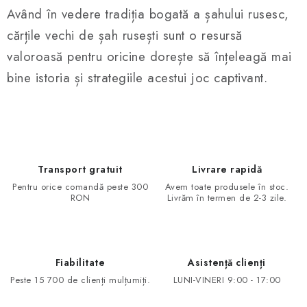
Având în vedere tradiția bogată a șahului rusesc,
cărțile vechi de șah rusești sunt o resursă
valoroasă pentru oricine dorește să înțeleagă mai
bine istoria și strategiile acestui joc captivant.
Transport gratuit
Livrare rapidă
Pentru orice comandă peste 300
Avem toate produsele în stoc.
RON
Livrăm în termen de 2-3 zile.
Fiabilitate
Asistență clienți
Peste 15 700 de clienți mulțumiți.
LUNI-VINERI 9:00 - 17:00