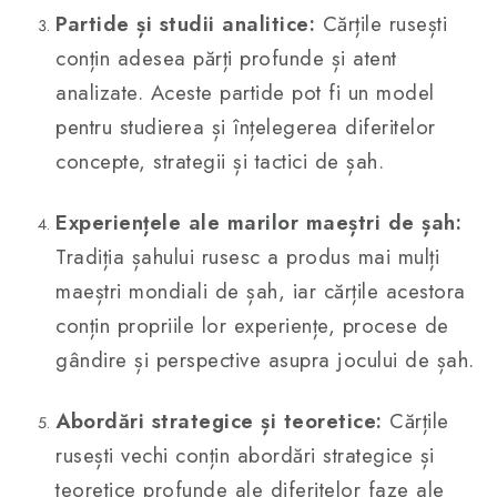
Partide și studii analitice:
Cărțile rusești
conțin adesea părți profunde și atent
analizate. Aceste partide pot fi un model
pentru studierea și înțelegerea diferitelor
concepte, strategii și tactici de șah.
Experiențele ale marilor maeștri de șah:
Tradiția șahului rusesc a produs mai mulți
maeștri mondiali de șah, iar cărțile acestora
conțin propriile lor experiențe, procese de
gândire și perspective asupra jocului de șah.
Abordări strategice și teoretice:
Cărțile
rusești vechi conțin abordări strategice și
teoretice profunde ale diferitelor faze ale