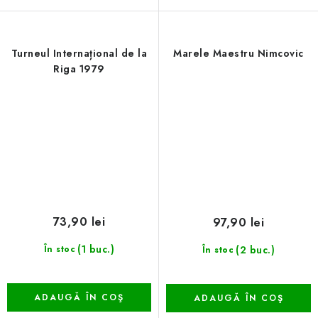
Turneul Internațional de la
Marele Maestru Nimcovic
Riga 1979
73,90 lei
97,90 lei
(1 buc.)
(2 buc.)
În stoc
În stoc
ADAUGĂ ÎN COŞ
ADAUGĂ ÎN COŞ