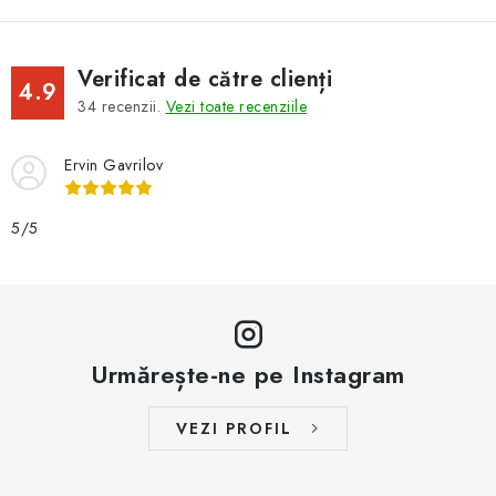
Verificat de către clienți
4.9
34
recenzii.
Vezi toate recenziile
Ervin Gavrilov
5/5
Urmărește-ne pe Instagram
VEZI PROFIL