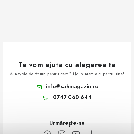
Te vom ajuta cu alegerea ta
Ai nevoie de sfaturi pentru ceva? Noi suntem aici pentru tine!
info
@
sahmagazin.ro
0747 060 644