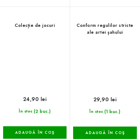
Colecție de jocuri
Conform regulilor stricte
ale artei șahului
24,90 lei
29,90 lei
(2 buc.)
(1 buc.)
În stoc
În stoc
ADAUGĂ ÎN COŞ
ADAUGĂ ÎN COŞ