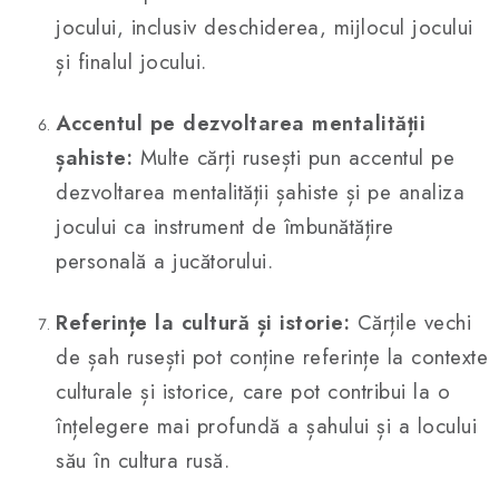
jocului, inclusiv deschiderea, mijlocul jocului
și finalul jocului.
Accentul pe dezvoltarea mentalității
șahiste:
Multe cărți rusești pun accentul pe
dezvoltarea mentalității șahiste și pe analiza
jocului ca instrument de îmbunătățire
personală a jucătorului.
Referințe la cultură și istorie:
Cărțile vechi
de șah rusești pot conține referințe la contexte
culturale și istorice, care pot contribui la o
înțelegere mai profundă a șahului și a locului
său în cultura rusă.