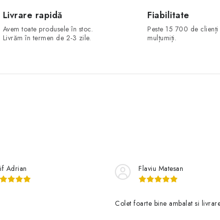
Livrare rapidă
Fiabilitate
Avem toate produsele în stoc.
Peste 15 700 de clienți
Livrăm în termen de 2-3 zile.
mulțumiți.
sif Adrian
Flaviu Matesan
Colet foarte bine ambalat si livrare