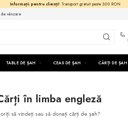
Transport gratuit peste 300 RON
e de vânzare
TABLE DE ȘAH
CEAS DE ȘAH
CĂRȚI DE ȘAH
Cărți în limba engleză
oriți să vindeți sau să donați cărți de șah?