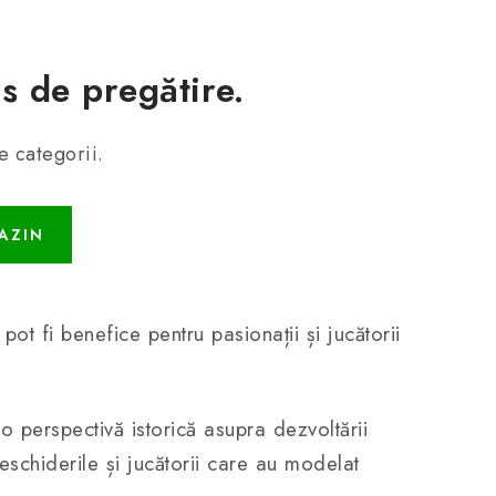
s de pregătire.
e categorii.
AZIN
pot fi benefice pentru pasionații și jucătorii
o perspectivă istorică asupra dezvoltării
deschiderile și jucătorii care au modelat