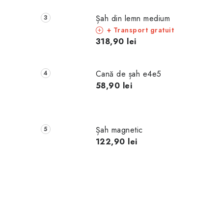
Șah din lemn medium
+ Transport gratuit
318,90 lei
Cană de șah e4e5
58,90 lei
Șah magnetic
122,90 lei