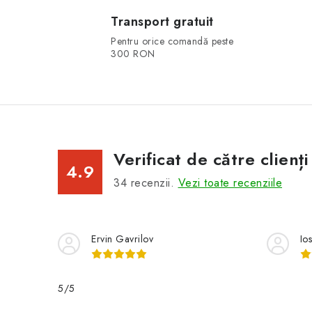
Transport gratuit
Pentru orice comandă peste
300 RON
Verificat de către clienți
4.9
34
recenzii.
Vezi toate recenziile
Ervin Gavrilov
Io
5/5