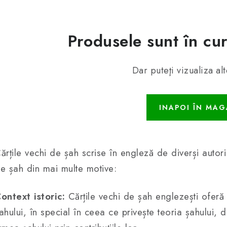
Produsele sunt în cur
Dar puteţi vizualiza alt
INAPOI ÎN MAG
ărțile vechi de șah scrise în engleză de diverși autori 
e șah din mai multe motive:
ontext istoric:
Cărțile vechi de șah englezești oferă 
ahului, în special în ceea ce privește teoria șahului, 