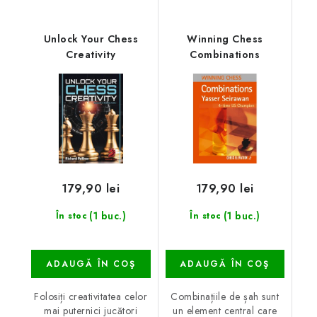
Unlock Your Chess
Winning Chess
Creativity
Combinations
179,90 lei
179,90 lei
(1 buc.)
(1 buc.)
În stoc
În stoc
ADAUGĂ ÎN COŞ
ADAUGĂ ÎN COŞ
Folosiți creativitatea celor
Combinațiile de șah sunt
mai puternici jucători
un element central care