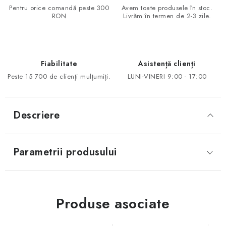
Pentru orice comandă peste 300
Avem toate produsele în stoc.
RON
Livrăm în termen de 2-3 zile.
Fiabilitate
Asistență clienți
Peste 15 700 de clienți mulțumiți.
LUNI-VINERI 9:00 - 17:00
Descriere
Parametrii produsului
Produse asociate