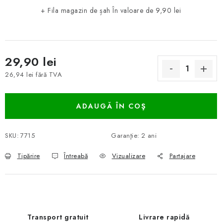
+ Fila magazin de șah
În valoare de 9,90 lei
29,90 lei
26,94 lei fără TVA
Evaluare preţ:
ADAUGĂ ÎN COŞ
SKU:
7715
Garanţie
:
2 ani
Tipărire
Întreabă
Vizualizare
Partajare
Transport gratuit
Livrare rapidă