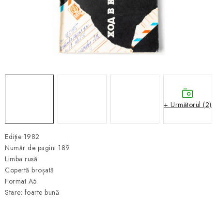
ȘAH ONLINE
MERCH ȘAH
CADOURI
Blog
Contact
Despre noi
Condiţii generale de vânzare
+ Următorul (2)
Ediție 1982
Număr de pagini 189
Limba rusă
Copertă broșată
Format A5
Stare: foarte bună