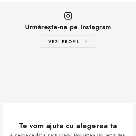
Urmărește-ne pe Instagram
VEZI PROFIL
Te vom ajuta cu alegerea ta
Ai nevoie de sfaturi pentru ceva? Noi suntem aici pentru tine!