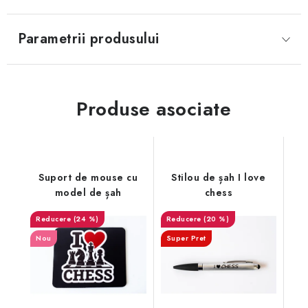
Parametrii produsului
Produse asociate
Suport de mouse cu
Stilou de șah I love
model de șah
chess
(24 %)
(20 %)
Nou
Super Pret