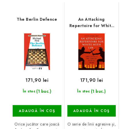
The Berlin Defence
An Attacking
Repertoire for White
with 1.d4
171,90 lei
171,90 lei
(1 buc.)
(1 buc.)
În stoc
În stoc
ADAUGĂ ÎN COŞ
ADAUGĂ ÎN COŞ
Orice jucător care joacă
O serie de linii agresive și,