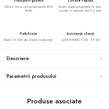
Transport gratuit
Livrare rapidă
Pentru orice comandă peste 300
Avem toate produsele în stoc.
RON
Livrăm în termen de 2-3 zile.
Fiabilitate
Asistență clienți
Peste 15 700 de clienți mulțumiți.
LUNI-VINERI 9:00 - 17:00
Descriere
Parametrii produsului
Produse asociate