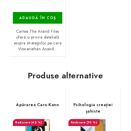
ADAUGĂ ÎN COŞ
Cartea The Anand Files
oferă o privire detaliată
asupra strategiilor pe care
Viswanathan Anand...
Produse alternative
Apărarea Caro-Kann
Psihologia creației
șahiste
(42 %)
(70 %)