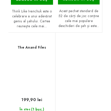
Acest pachet standard de
Think Like Ivanchuk este o
52 de cărți de joc conține
celebrare a unui adevărat
cele mai populare
geniu al șahului. Cartea
deschideri de șah și este...
reunește cele mai...
The Anand Files
199,90 lei
(1 buc.)
În stoc