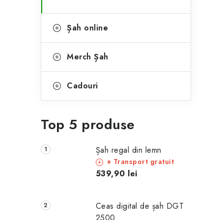
Șah online
Merch Șah
Cadouri
Top 5 produse
Șah regal din lemn
+ Transport gratuit
539,90 lei
Ceas digital de șah DGT
2500