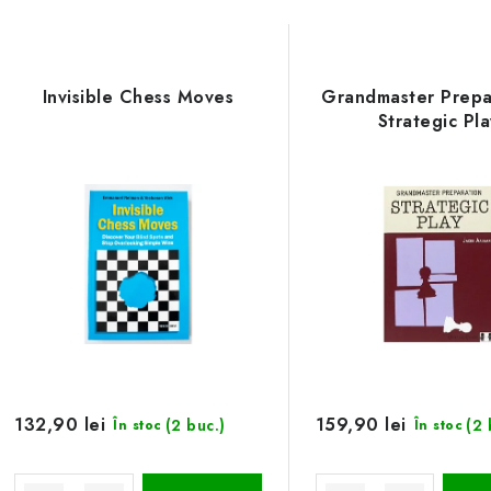
Invisible Chess Moves
Grandmaster Prepar
Strategic Pl
132,90 lei
159,90 lei
(2 buc.)
(2 
În stoc
În stoc