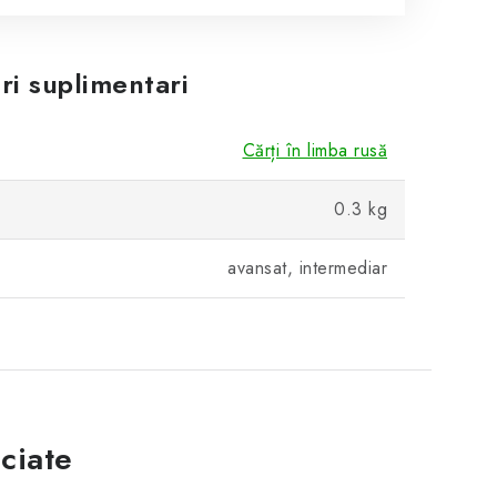
ri suplimentari
Cărți în limba rusă
0.3 kg
avansat, intermediar
ciate