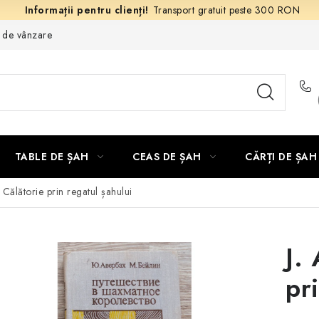
Transport gratuit peste 300 RON
e de vânzare
TABLE DE ȘAH
CEAS DE ȘAH
CĂRȚI DE ȘAH
 Călătorie prin regatul șahului
J.
pr