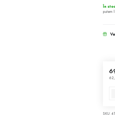
În sto
Ve
6
62,
Eva
SKU:
4