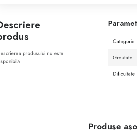
Descriere
Paramet
produs
Categorie
escrierea produsului nu este
Greutate
isponibilă
Dificultate
Produse aso