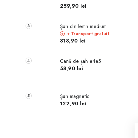
259,90 lei
Șah din lemn medium
+ Transport gratuit
318,90 lei
Cană de șah e4e5
58,90 lei
Șah magnetic
122,90 lei