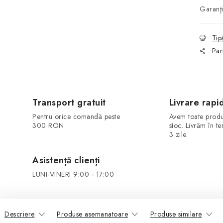
Garanţ
Tip
Par
Transport gratuit
Livrare rapi
Pentru orice comandă peste
Avem toate produ
300 RON
stoc. Livrăm în t
3 zile.
Asistență clienți
LUNI-VINERI 9:00 - 17:00
Descriere
Produse asemanatoare
Produse similare