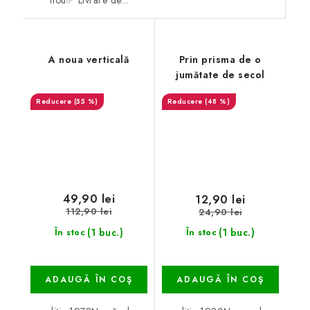
A noua verticală
Prin prisma de o
jumătate de secol
(55 %)
(48 %)
49,90 lei
12,90 lei
112,90 lei
24,90 lei
(1 buc.)
(1 buc.)
În stoc
În stoc
ADAUGĂ ÎN COŞ
ADAUGĂ ÎN COŞ