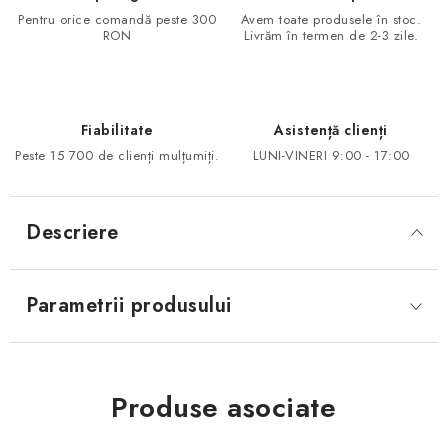
Pentru orice comandă peste 300
Avem toate produsele în stoc.
RON
Livrăm în termen de 2-3 zile.
Fiabilitate
Asistență clienți
Peste 15 700 de clienți mulțumiți.
LUNI-VINERI 9:00 - 17:00
Descriere
Parametrii produsului
Produse asociate