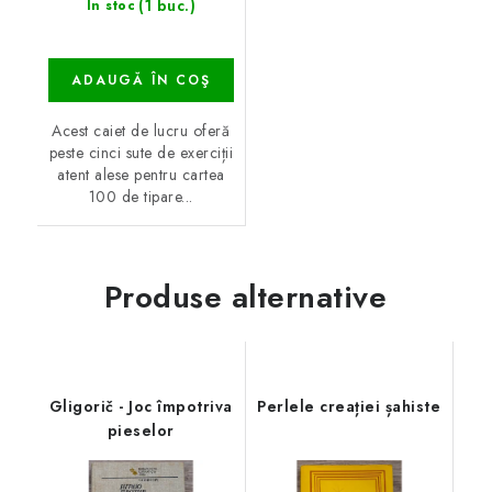
(1 buc.)
În stoc
ADAUGĂ ÎN COŞ
Acest caiet de lucru oferă
peste cinci sute de exerciții
atent alese pentru cartea
100 de tipare...
Produse alternative
Gligorič - Joc împotriva
Perlele creației șahiste
pieselor