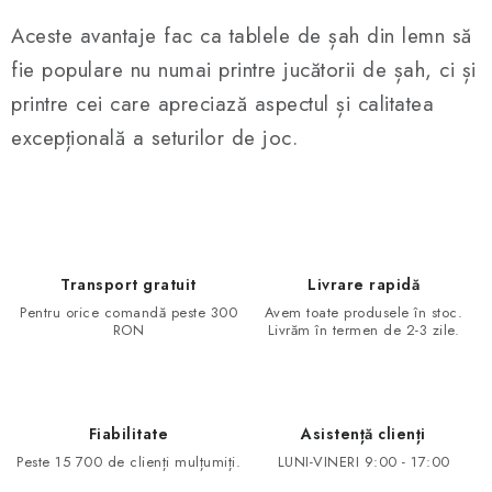
Aceste avantaje fac ca tablele de șah din lemn să
fie populare nu numai printre jucătorii de șah, ci și
printre cei care apreciază aspectul și calitatea
excepțională a seturilor de joc.
Transport gratuit
Livrare rapidă
Pentru orice comandă peste 300
Avem toate produsele în stoc.
RON
Livrăm în termen de 2-3 zile.
Fiabilitate
Asistență clienți
Peste 15 700 de clienți mulțumiți.
LUNI-VINERI 9:00 - 17:00