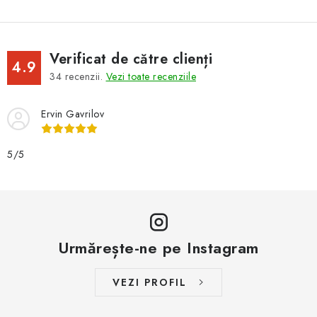
Verificat de către clienți
4.9
34
recenzii.
Vezi toate recenziile
Ervin Gavrilov
5/5
Urmărește-ne pe Instagram
VEZI PROFIL