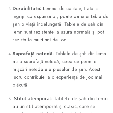
Durabilitate:
Lemnul de calitate, tratat si
ingrijit corespunzator, poate da unei table de
șah o viață indelungată. Tablele de șah din
lemn sunt rezistente la uzura normală și pot
rezista la mulți ani de joc.
Suprafață netedă:
Tablele de șah din lemn
au o suprafață netedă, ceea ce permite
mișcări netede ale pieselor de șah. Acest
lucru contribuie la o experiență de joc mai
plăcută.
Stilul atemporal:
Tablele de șah din lemn
au un stil atemporal și clasic, care se