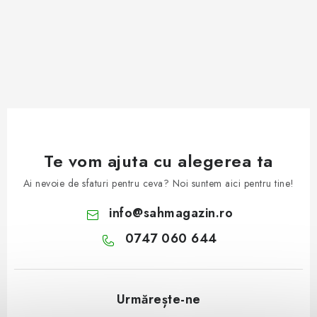
Te vom ajuta cu alegerea ta
Ai nevoie de sfaturi pentru ceva? Noi suntem aici pentru tine!
info
@
sahmagazin.ro
0747 060 644