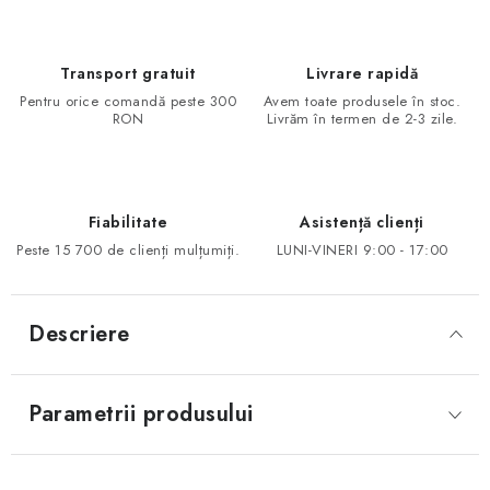
Transport gratuit
Livrare rapidă
Pentru orice comandă peste 300
Avem toate produsele în stoc.
RON
Livrăm în termen de 2-3 zile.
Fiabilitate
Asistență clienți
Peste 15 700 de clienți mulțumiți.
LUNI-VINERI 9:00 - 17:00
Descriere
Parametrii produsului