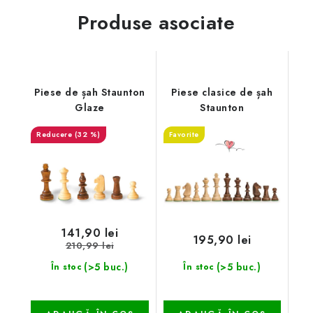
Produse asociate
Piese de șah Staunton
Piese clasice de șah
Glaze
Staunton
(32 %)
Favorite
141,90 lei
195,90 lei
210,99 lei
(>5 buc.)
(>5 buc.)
În stoc
În stoc