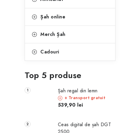
Șah online
Merch Șah
Cadouri
Top 5 produse
Șah regal din lemn
+ Transport gratuit
539,90 lei
Ceas digital de șah DGT
2500