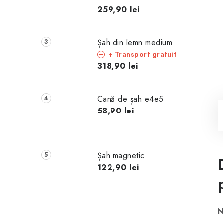
259,90 lei
Șah din lemn medium
+ Transport gratuit
318,90 lei
Cană de șah e4e5
58,90 lei
Șah magnetic
122,90 lei
N