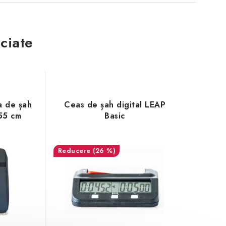
ciate
a de șah
Ceas de șah digital LEAP
55 cm
Basic
(26 %)