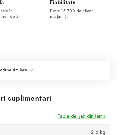
dă
Fiabilitate
sele în
Peste 15 700 de clienți
ermen de 2-
mulțumiți.
oduse similare
ri suplimentari
Table de șah din lemn
2.6 kg