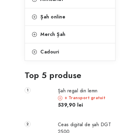
Șah online
Merch Șah
Cadouri
Top 5 produse
Șah regal din lemn
+ Transport gratuit
539,90 lei
Ceas digital de șah DGT
2500