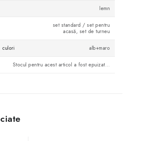
lemn
set standard / set pentru
acasă, set de turneu
culori
alb+maro
Stocul pentru acest articol a fost epuizat…
ciate