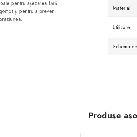
oale pentru așezarea fără
Material
gomot și pentru a preveni
braziunea.
Utilizare
Schema de 
Produse aso