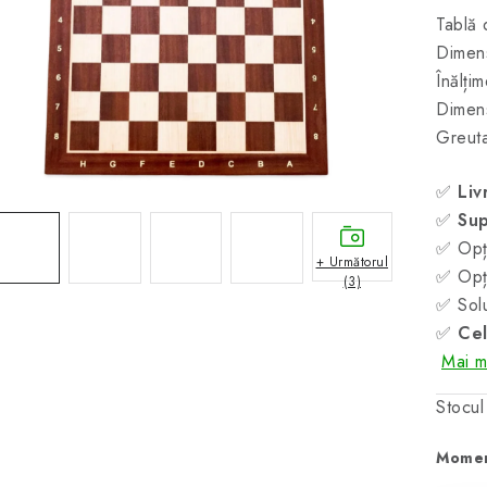
Tablă 
Dimens
Înălți
Dimen
Greuta
✅
Liv
✅
Sup
✅ Opți
+ Următorul
✅ Opți
(3)
✅ Solu
✅
Cel
Mai mu
Stocul
Momen