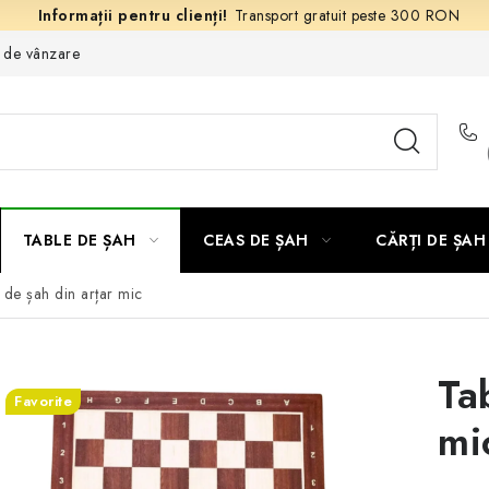
Transport gratuit peste 300 RON
e de vânzare
TABLE DE ȘAH
CEAS DE ȘAH
CĂRȚI DE ȘAH
 de șah din arțar mic
Ta
Favorite
mi