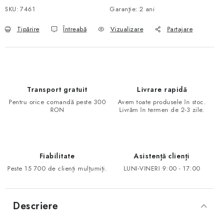
SKU:
7461
Garanţie
:
2 ani
Tipărire
Întreabă
Vizualizare
Partajare
Transport gratuit
Livrare rapidă
Pentru orice comandă peste 300
Avem toate produsele în stoc.
RON
Livrăm în termen de 2-3 zile.
Fiabilitate
Asistență clienți
Peste 15 700 de clienți mulțumiți.
LUNI-VINERI 9:00 - 17:00
Descriere