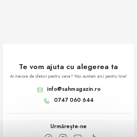
Te vom ajuta cu alegerea ta
Ai nevoie de sfaturi pentru ceva? Noi suntem aici pentru tine!
info
@
sahmagazin.ro
0747 060 644