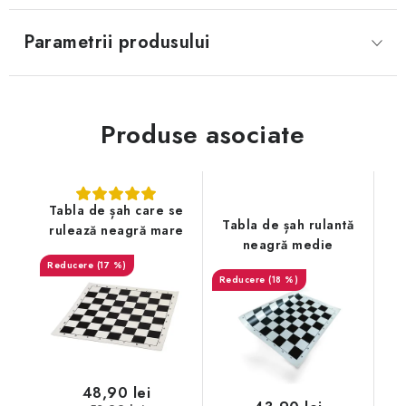
Parametrii produsului
Produse asociate
Tabla de șah care se
Tabla de șah rulantă
rulează neagră mare
neagră medie
(17 %)
(18 %)
48,90 lei