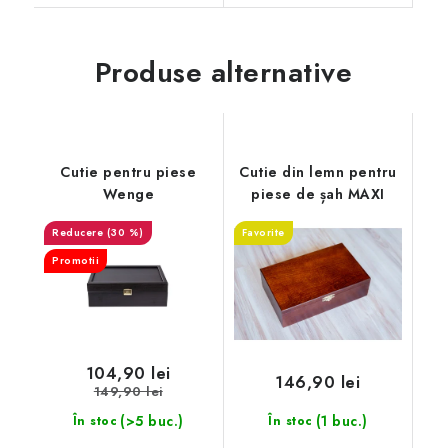
Produse alternative
Cutie pentru piese
Cutie din lemn pentru
Wenge
piese de șah MAXI
(30 %)
Favorite
Promotii
104,90 lei
146,90 lei
149,90 lei
(>5 buc.)
(1 buc.)
În stoc
În stoc