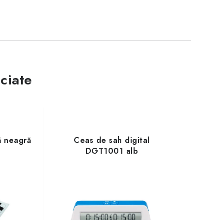
ciate
ă neagră
Ceas de sah digital
DGT1001 alb