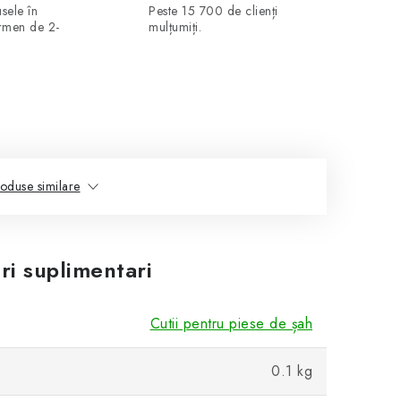
sele în
Peste 15 700 de clienți
ermen de 2-
mulțumiți.
oduse similare
ri suplimentari
Cutii pentru piese de șah
0.1 kg