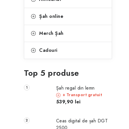
Șah online
Merch Șah
Cadouri
Top 5 produse
Șah regal din lemn
+ Transport gratuit
539,90 lei
Ceas digital de șah DGT
2500