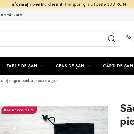
Transport gratuit peste 300 RON
e de vânzare
TABLE DE ȘAH
CEAS DE ȘAH
CĂRȚI DE ȘAH
uleț negru pentru piese de șah
Să
21 %
pi