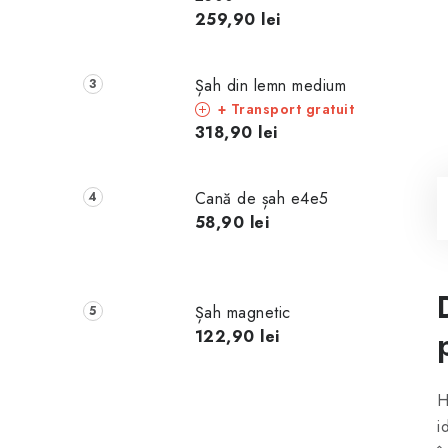
259,90 lei
Șah din lemn medium
+ Transport gratuit
318,90 lei
Cană de șah e4e5
58,90 lei
Șah magnetic
122,90 lei
H
i