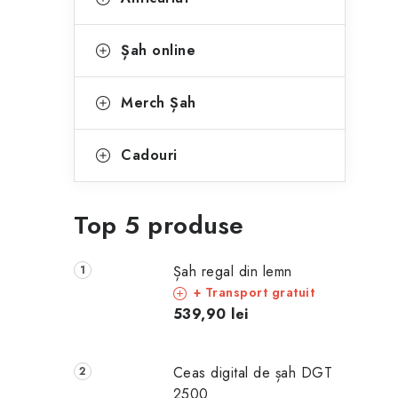
Șah online
Merch Șah
Cadouri
Top 5 produse
Șah regal din lemn
+ Transport gratuit
539,90 lei
Ceas digital de șah DGT
2500