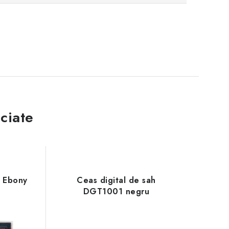
ciate
k Ebony
Ceas digital de sah
DGT1001 negru