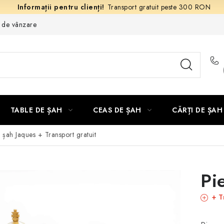
Transport gratuit peste 300 RON
e de vânzare
TABLE DE ȘAH
CEAS DE ȘAH
CĂRȚI DE ȘAH
e șah Jaques
+ Transport gratuit
Pi
+ T