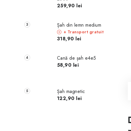
259,90 lei
Șah din lemn medium
+ Transport gratuit
318,90 lei
Cană de șah e4e5
58,90 lei
Șah magnetic
122,90 lei