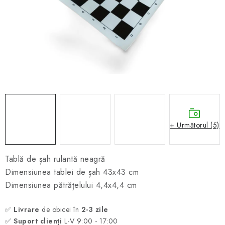
ȘAH ONLINE
MERCH ȘAH
CADOURI
Blog
Contact
Despre noi
Condiţii generale de vânzare
+ Următorul (5)
Tablă de șah rulantă neagră
Dimensiunea tablei de șah 43x43 cm
Dimensiunea pătrățelului 4,4x4,4 cm
✅
Livrare
de obicei în
2-3 zile
✅
Suport clienți
L-V 9:00 - 17:00