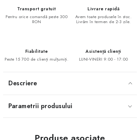
Transport gratuit
Livrare rapidă
Pentru orice comandă peste 300
Avem toate produsele în stoc.
RON
Livrăm în termen de 2-3 zile.
Fiabilitate
Asistență clienți
Peste 15 700 de clienți mulțumiți.
LUNI-VINERI 9:00 - 17:00
Descriere
Parametrii produsului
Produse asociate