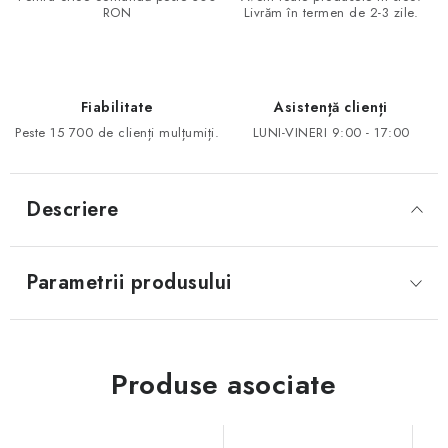
RON
Livrăm în termen de 2-3 zile.
Fiabilitate
Asistență clienți
Peste 15 700 de clienți mulțumiți.
LUNI-VINERI 9:00 - 17:00
Descriere
Parametrii produsului
Produse asociate