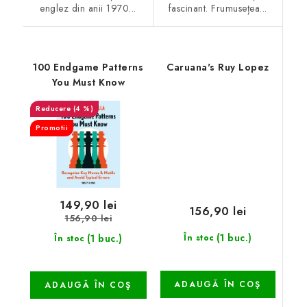
englez din anii 1970...
fascinant. Frumusețea...
100 Endgame Patterns
Caruana's Ruy Lopez
You Must Know
(4 %)
Promotii
149,90 lei
156,90 lei
156,90 lei
(1 buc.)
(1 buc.)
În stoc
În stoc
ADAUGĂ ÎN COŞ
ADAUGĂ ÎN COŞ