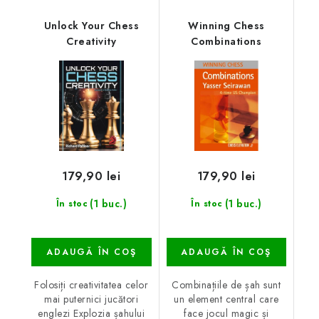
Unlock Your Chess
Winning Chess
Creativity
Combinations
179,90 lei
179,90 lei
(1 buc.)
(1 buc.)
În stoc
În stoc
ADAUGĂ ÎN COŞ
ADAUGĂ ÎN COŞ
Folosiți creativitatea celor
Combinațiile de șah sunt
mai puternici jucători
un element central care
englezi Explozia șahului
face jocul magic și