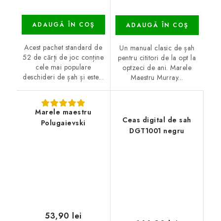
ADAUGĂ ÎN COŞ
ADAUGĂ ÎN COŞ
Acest pachet standard de
Un manual clasic de șah
52 de cărți de joc conține
pentru cititori de la opt la
cele mai populare
optzeci de ani. Marele
deschideri de șah și este...
Maestru Murray...
Marele maestru
Ceas digital de sah
Polugaievski
DGT1001 negru
53,90 lei