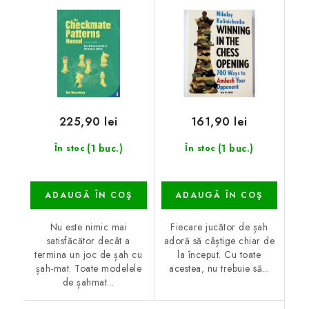
225,90 lei
161,90 lei
(1 buc.)
(1 buc.)
În stoc
În stoc
ADAUGĂ ÎN COŞ
ADAUGĂ ÎN COŞ
Nu este nimic mai
Fiecare jucător de șah
satisfăcător decât a
adoră să câștige chiar de
termina un joc de șah cu
la început. Cu toate
șah-mat. Toate modelele
acestea, nu trebuie să...
de șahmat...