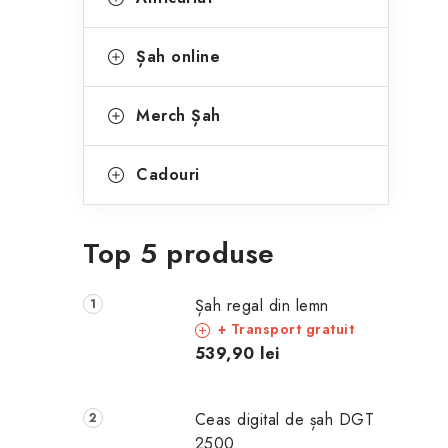
Șah online
Merch Șah
Cadouri
Top 5 produse
Șah regal din lemn
+ Transport gratuit
539,90 lei
Ceas digital de șah DGT
2500