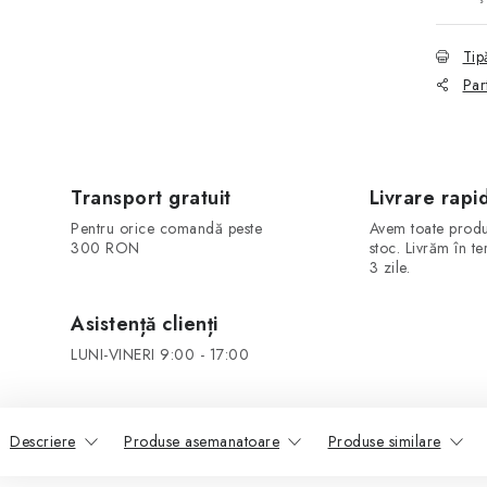
Tip
Par
Transport gratuit
Livrare rapi
Pentru orice comandă peste
Avem toate produ
300 RON
stoc. Livrăm în t
3 zile.
Asistență clienți
LUNI-VINERI 9:00 - 17:00
Descriere
Produse asemanatoare
Produse similare