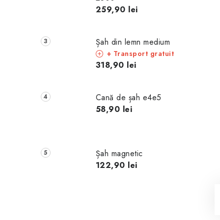
259,90 lei
Șah din lemn medium
+ Transport gratuit
318,90 lei
Cană de șah e4e5
58,90 lei
Șah magnetic
122,90 lei