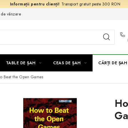
Transport gratuit peste 300 RON
e de vânzare
TABLE DE ȘAH
CEAS DE ȘAH
CĂRȚI DE ȘAH
o Beat the Open Games
Ho
Ga