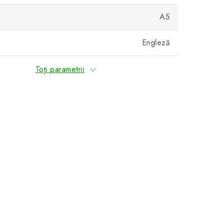
A5
Engleză
Toți parametrii