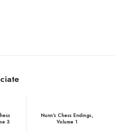
ciate
Chess
Nunn's Chess Endings,
me 3
Volume 1