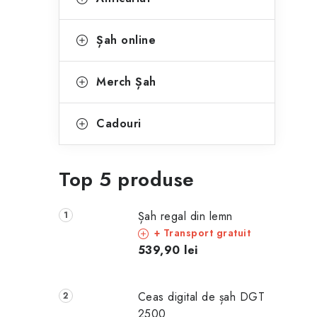
Șah online
Merch Șah
Cadouri
Top 5 produse
Șah regal din lemn
+ Transport gratuit
539,90 lei
Ceas digital de șah DGT
2500