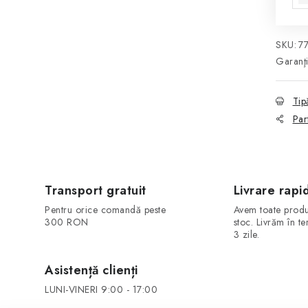
SKU:
7
Garanţ
Tip
Par
Transport gratuit
Livrare rapi
Pentru orice comandă peste
Avem toate produ
300 RON
stoc. Livrăm în t
3 zile.
Asistență clienți
LUNI-VINERI 9:00 - 17:00