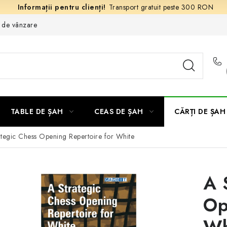
Transport gratuit peste 300 RON
e de vânzare
TABLE DE ȘAH
CEAS DE ȘAH
CĂRȚI DE ȘAH
ategic Chess Opening Repertoire for White
A 
Op
Wh