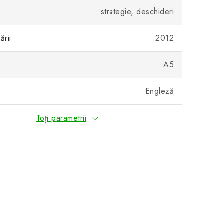
strategie, deschideri
ării
2012
A5
Engleză
Toți parametrii