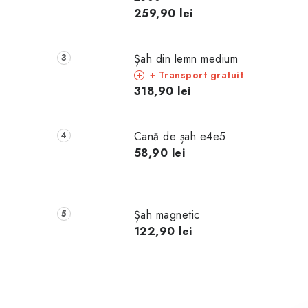
259,90 lei
Șah din lemn medium
+ Transport gratuit
318,90 lei
Cană de șah e4e5
58,90 lei
Șah magnetic
122,90 lei