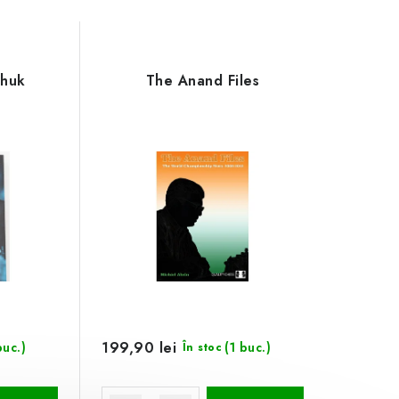
chuk
The Anand Files
199,90 lei
buc.)
(1 buc.)
În stoc