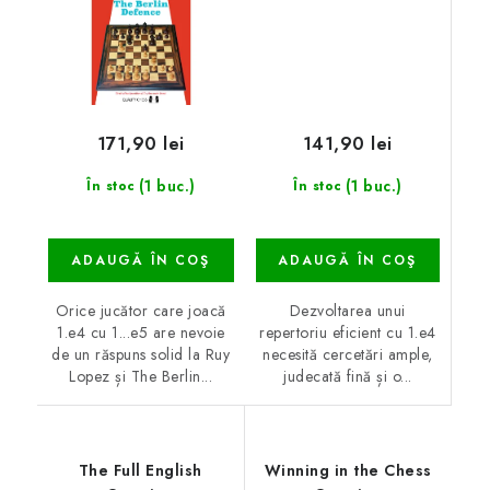
141,90 lei
171,90 lei
(1 buc.)
(1 buc.)
În stoc
În stoc
ADAUGĂ ÎN COŞ
ADAUGĂ ÎN COŞ
Dezvoltarea unui
Orice jucător care joacă
repertoriu eficient cu 1.e4
1.e4 cu 1...e5 are nevoie
necesită cercetări ample,
de un răspuns solid la Ruy
judecată fină și o...
Lopez și The Berlin...
The Full English
Winning in the Chess