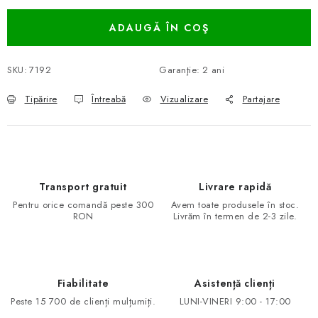
ADAUGĂ ÎN COŞ
SKU:
7192
Garanţie
:
2 ani
Tipărire
Întreabă
Vizualizare
Partajare
Transport gratuit
Livrare rapidă
Pentru orice comandă peste 300
Avem toate produsele în stoc.
RON
Livrăm în termen de 2-3 zile.
Fiabilitate
Asistență clienți
Peste 15 700 de clienți mulțumiți.
LUNI-VINERI 9:00 - 17:00