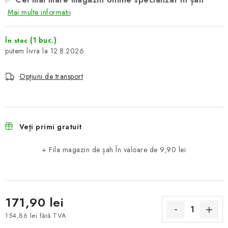
Mai multe informatii
(1 buc.)
În stoc
12.8.2026
Opțiuni de transport
Veți primi gratuit
+ Fila magazin de șah
În valoare de 9,90 lei
171,90 lei
154,86 lei fără TVA
Evaluare preţ: