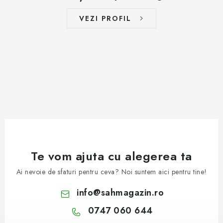
VEZI PROFIL
Te vom ajuta cu alegerea ta
Ai nevoie de sfaturi pentru ceva? Noi suntem aici pentru tine!
info
@
sahmagazin.ro
0747 060 644