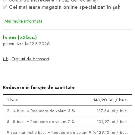
✅
Cel mai mare magazin online specializat în șah
Mai multe informatii
(>5 buc.)
În stoc
12.8.2026
Opțiuni de transport
Reducere în funcţie de cantitate
1 buc.
141,90 lei
/ buc.
2 - 4 buc. = Reducere de volum 3 %
137,64 lei
/ buc.
5 - 8 buc. = Reducere de volum 7 %
131,97 lei
/ buc.
9 sau mai multe buc. = Reducere de volum 9 %
129,13 lei
/ buc.