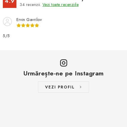
4.9
34
recenzii.
Vezi toate recenziile
Ervin Gavrilov
5/5
Urmărește-ne pe Instagram
VEZI PROFIL