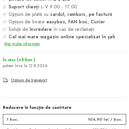
✅
Suport clienți
L-V 9:00 - 17:00
✅ Opțiuni de plată cu
cardul, ramburs, pe factură
✅ Opțiuni de livrare
easybox, FAN box, Curier
✅ Soluții de
încredere
în caz de reclamații
✅
Cel mai mare magazin online specializat în șah
Mai multe informatii
(>5 buc.)
În stoc
12.8.2026
Opțiuni de transport
Reducere în funcţie de cantitate
1 buc.
104,90 lei
/ buc.