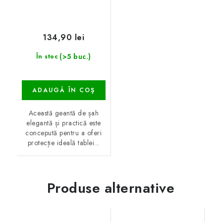
134,90 lei
(>5 buc.)
În stoc
ADAUGĂ ÎN COŞ
Această geantă de șah
elegantă și practică este
concepută pentru a oferi
protecție ideală tablei...
Produse alternative