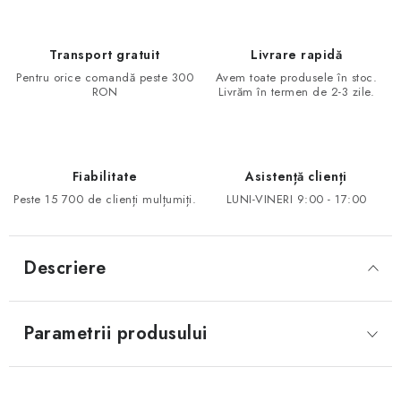
Transport gratuit
Livrare rapidă
Pentru orice comandă peste 300
Avem toate produsele în stoc.
RON
Livrăm în termen de 2-3 zile.
Fiabilitate
Asistență clienți
Peste 15 700 de clienți mulțumiți.
LUNI-VINERI 9:00 - 17:00
Descriere
Parametrii produsului