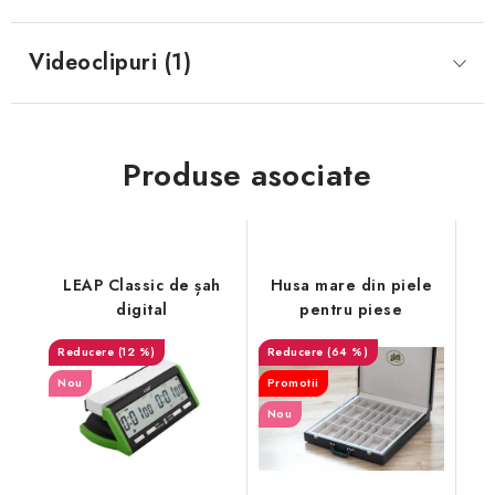
Videoclipuri (1)
Produse asociate
LEAP Classic de șah
Husa mare din piele
digital
pentru piese
(12 %)
(64 %)
Nou
Promotii
Nou