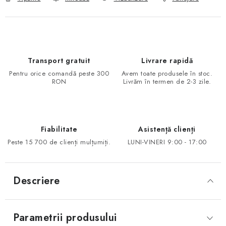
Transport gratuit
Livrare rapidă
Pentru orice comandă peste 300
Avem toate produsele în stoc.
RON
Livrăm în termen de 2-3 zile.
Fiabilitate
Asistență clienți
Peste 15 700 de clienți mulțumiți.
LUNI-VINERI 9:00 - 17:00
Descriere
Parametrii produsului