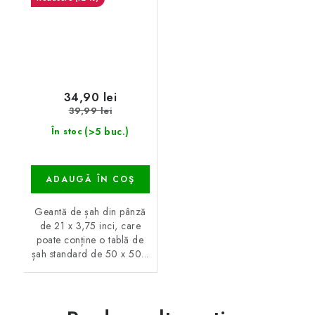
34,90 lei
39,99 lei
(>5 buc.)
În stoc
ADAUGĂ ÎN COŞ
Geantă de șah din pânză
de 21 x 3,75 inci, care
poate conține o tablă de
șah standard de 50 x 50...