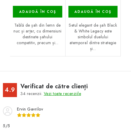
ADAUGĂ ÎN COŞ
ADAUGĂ ÎN COŞ
Tablă de șah din lemn de
Setul elegant de șah Black
nuc și arțar, cu dimensiuni
& White Legacy este
destinate șahului
simbolul duelului
competitiv, precum și...
atemporal dintre strategie
și...
Verificat de către clienți
4.9
34
recenzii.
Vezi toate recenziile
Ervin Gavrilov
5/5