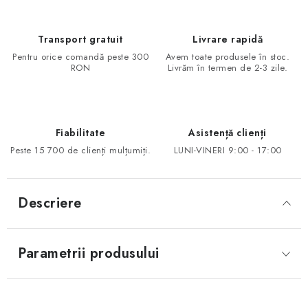
Transport gratuit
Livrare rapidă
Pentru orice comandă peste 300
Avem toate produsele în stoc.
RON
Livrăm în termen de 2-3 zile.
Fiabilitate
Asistență clienți
Peste 15 700 de clienți mulțumiți.
LUNI-VINERI 9:00 - 17:00
Descriere
Parametrii produsului