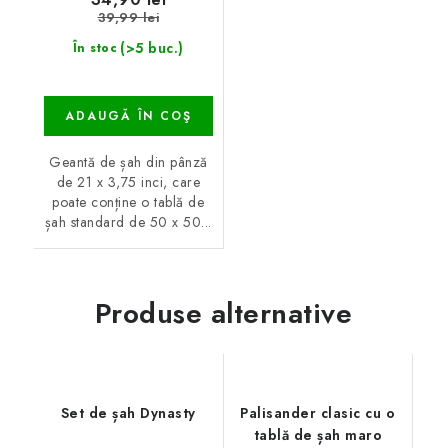
39,99 lei
(>5 buc.)
În stoc
ADAUGĂ ÎN COŞ
Geantă de șah din pânză
de 21 x 3,75 inci, care
poate conține o tablă de
șah standard de 50 x 50...
Produse alternative
Set de șah Dynasty
Palisander clasic cu o
tablă de șah maro