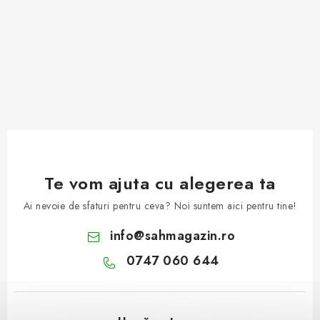
Te vom ajuta cu alegerea ta
Ai nevoie de sfaturi pentru ceva? Noi suntem aici pentru tine!
info
@
sahmagazin.ro
0747 060 644