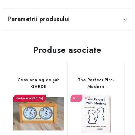
Parametrii produsului
Produse asociate
Ceas analog de șah
The Perfect Pirc-
GARDE
Modern
(20 %)
Nou