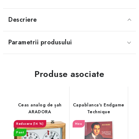
Descriere
Parametrii produsului
Produse asociate
Ceas analog de șah
Capablanca's Endgame
ARADORA
Technique
(14 %)
Nou
Pont