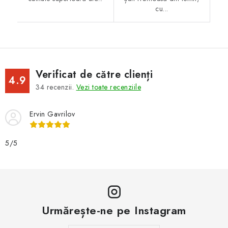
cu...
Verificat de către clienți
4.9
34
recenzii.
Vezi toate recenziile
Ervin Gavrilov
5/5
Urmărește-ne pe Instagram