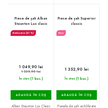
Piese de șah Alban
Piese de șah Superior
Staunton Lux clasic
classic
(21 %)
Nou
1 049,90 lei
1 352,90 lei
1 339,90 lei
(1 buc.)
(1 buc.)
În stoc
În stoc
ADAUGĂ ÎN COŞ
ADAUGĂ ÎN COŞ
Alban Staunton Lux Clasic
Piesele de șah echilibrate