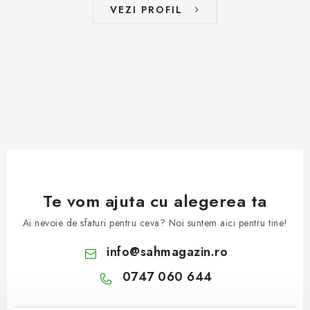
VEZI PROFIL
Te vom ajuta cu alegerea ta
Ai nevoie de sfaturi pentru ceva? Noi suntem aici pentru tine!
info
@
sahmagazin.ro
0747 060 644