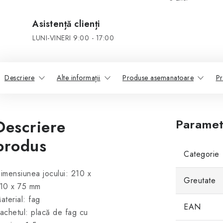
Asistență clienți
LUNI-VINERI 9:00 - 17:00
Descriere
Alte informații
Produse asemanatoare
Pr
Descriere
Paramet
produs
Categorie
imensiunea jocului: 210 x
Greutate
10 x 75 mm
aterial: fag
EAN
achetul: placă de fag cu