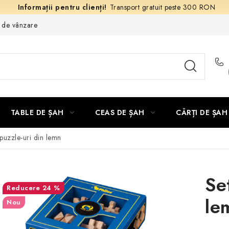
Transport gratuit peste 300 RON
e de vânzare
TABLE DE ȘAH
CEAS DE ȘAH
CĂRȚI DE ȘAH
puzzle-uri din lemn
Se
24 %
le
Nou