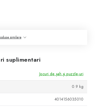
oduse similare
ri suplimentari
Jocuri de șah și puzzle-uri
0.9 kg
4014156035010