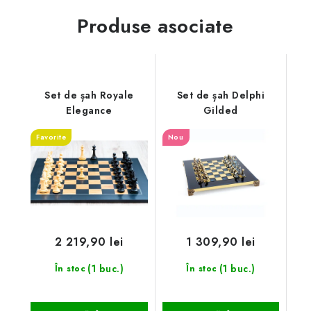
Produse asociate
Set de șah Royale
Set de șah Delphi
Elegance
Gilded
Favorite
Nou
2 219,90 lei
1 309,90 lei
(1 buc.)
(1 buc.)
În stoc
În stoc