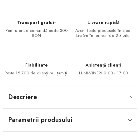
Transport gratuit
Livrare rapidă
Pentru orice comandă peste 300
Avem toate produsele în stoc.
RON
Livrăm în termen de 2-3 zile.
Fiabilitate
Asistență clienți
Peste 15 700 de clienți mulțumiți.
LUNI-VINERI 9:00 - 17:00
Descriere
Parametrii produsului