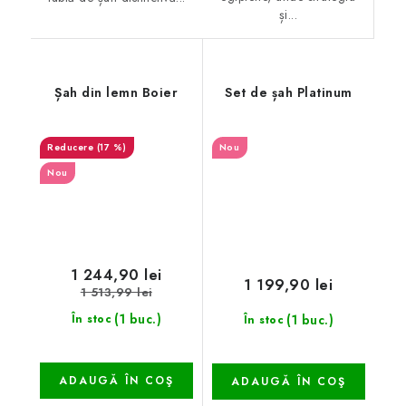
și...
Șah din lemn Boier
Set de șah Platinum
(17 %)
Nou
Nou
1 244,90 lei
1 199,90 lei
1 513,99 lei
(1 buc.)
(1 buc.)
În stoc
În stoc
ADAUGĂ ÎN COŞ
ADAUGĂ ÎN COŞ