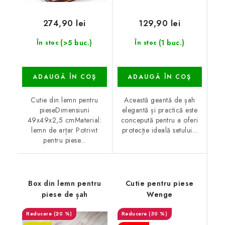
274,90 lei
129,90 lei
(>5 buc.)
(1 buc.)
În stoc
În stoc
ADAUGĂ ÎN COŞ
ADAUGĂ ÎN COŞ
Cutie din lemn pentru
Această geantă de șah
pieseDimensiuni
elegantă și practică este
49x49x2,5 cmMaterial:
concepută pentru a oferi
lemn de arțar Potrivit
protecție ideală setului...
pentru piese...
Box din lemn pentru
Cutie pentru piese
piese de șah
Wenge
(20 %)
(30 %)