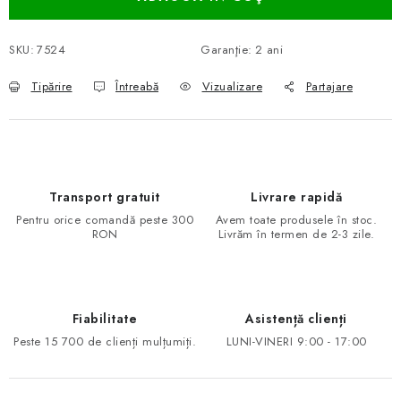
SKU:
7524
Garanţie
:
2 ani
Tipărire
Întreabă
Vizualizare
Partajare
Transport gratuit
Livrare rapidă
Pentru orice comandă peste 300
Avem toate produsele în stoc.
RON
Livrăm în termen de 2-3 zile.
Fiabilitate
Asistență clienți
Peste 15 700 de clienți mulțumiți.
LUNI-VINERI 9:00 - 17:00