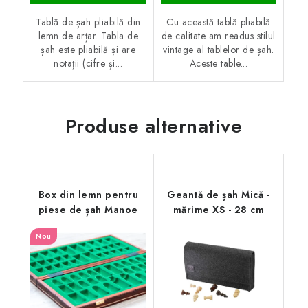
Tablă de șah pliabilă din
Cu această tablă pliabilă
lemn de arțar. Tabla de
de calitate am readus stilul
șah este pliabilă și are
vintage al tablelor de șah.
notații (cifre și...
Aceste table...
Produse alternative
Box din lemn pentru
Geantă de șah Mică -
piese de șah Manoe
mărime XS - 28 cm
Nou