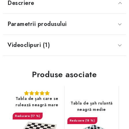
Descriere
Parametrii produsului
Videoclipuri (1)
Produse asociate
Tabla de șah care se
Tabla de șah rulantă
rulează neagră mare
neagră medie
(17 %)
(18 %)