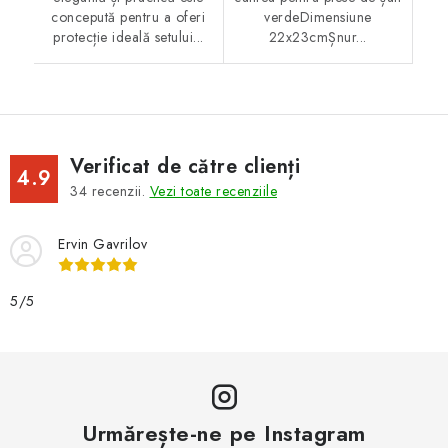
concepută pentru a oferi
verdeDimensiune
protecție ideală setului...
22x23cmȘnur...
Verificat de către clienți
4.9
34
recenzii.
Vezi toate recenziile
Ervin Gavrilov
5/5
Urmărește-ne pe Instagram