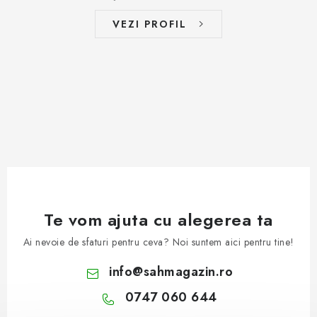
VEZI PROFIL
Te vom ajuta cu alegerea ta
Ai nevoie de sfaturi pentru ceva? Noi suntem aici pentru tine!
info
@
sahmagazin.ro
0747 060 644