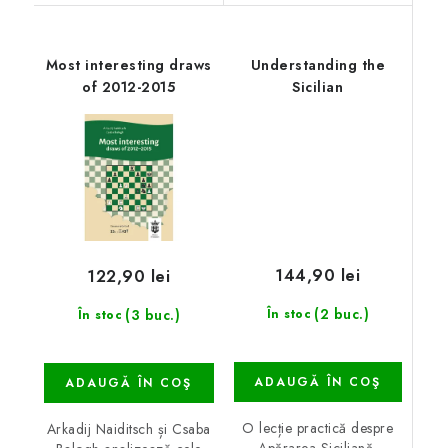
Most interesting draws
Understanding the
of 2012-2015
Sicilian
144,90 lei
122,90 lei
(2 buc.)
(3 buc.)
În stoc
În stoc
ADAUGĂ ÎN COŞ
ADAUGĂ ÎN COŞ
O lecție practică despre
Arkadij Naiditsch și Csaba