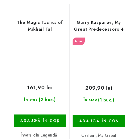
The Magic Tactics of
Garry Kasparov; My
Mikhail Tal
Great Predecessors 4
Nou
161,90 lei
209,90 lei
(2 buc.)
(1 buc.)
În stoc
În stoc
ADAUGĂ ÎN COŞ
ADAUGĂ ÎN COŞ
Învață din Legendă!
Cartea „My Great