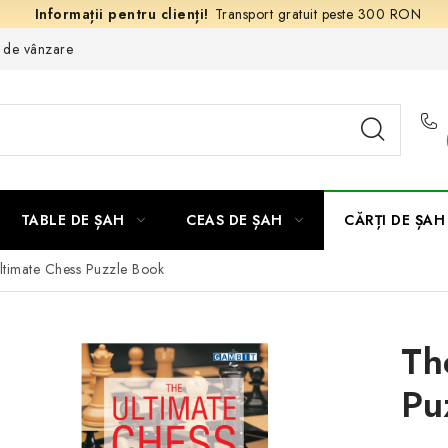
Transport gratuit peste 300 RON
e de vânzare
TABLE DE ȘAH
CEAS DE ȘAH
CĂRȚI DE ȘAH
ltimate Chess Puzzle Book
Th
Pu