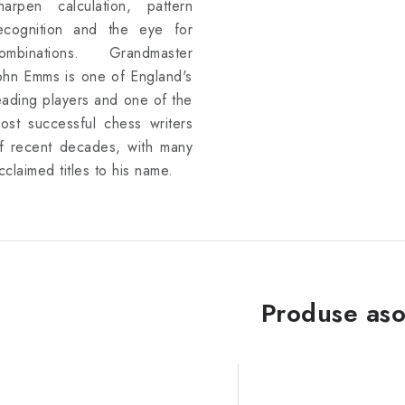
harpen calculation, pattern
ecognition and the eye for
ombinations. Grandmaster
ohn Emms is one of England's
eading players and one of the
ost successful chess writers
f recent decades, with many
cclaimed titles to his name.
Produse aso