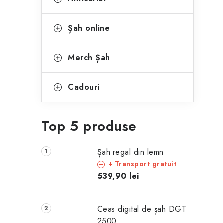
Șah online
Merch Șah
Cadouri
Top 5 produse
Șah regal din lemn
+ Transport gratuit
539,90 lei
Ceas digital de șah DGT
2500