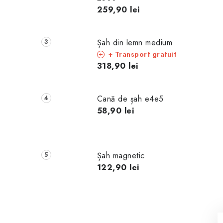
259,90 lei
Șah din lemn medium
+ Transport gratuit
318,90 lei
Cană de șah e4e5
58,90 lei
Șah magnetic
122,90 lei