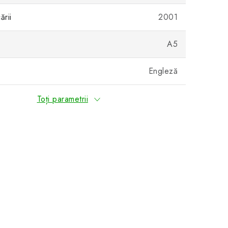
ării
2001
A5
Engleză
Toți parametrii