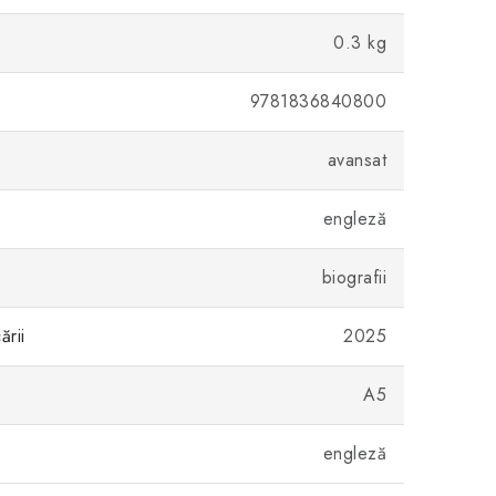
0.3 kg
9781836840800
avansat
engleză
biografii
ării
2025
A5
engleză