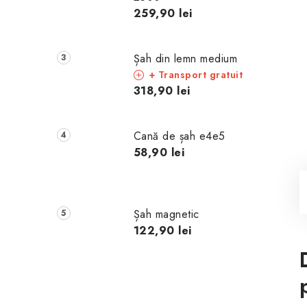
259,90 lei
Șah din lemn medium
+ Transport gratuit
318,90 lei
Cană de șah e4e5
58,90 lei
Șah magnetic
122,90 lei