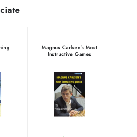
ciate
ning
Magnus Carlsen's Most
Instructive Games