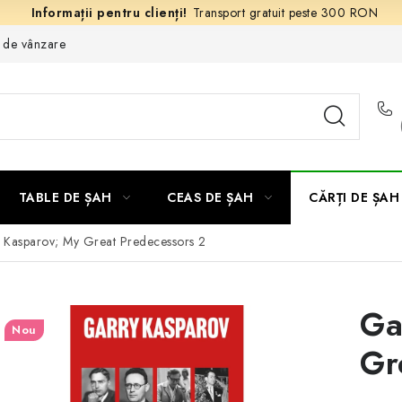
Transport gratuit peste 300 RON
e de vânzare
TABLE DE ȘAH
CEAS DE ȘAH
CĂRȚI DE ȘAH
 Kasparov; My Great Predecessors 2
Ga
Nou
Gr