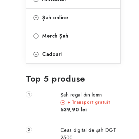
Șah online
Merch Șah
Cadouri
Top 5 produse
Șah regal din lemn
+ Transport gratuit
539,90 lei
Ceas digital de șah DGT
2500