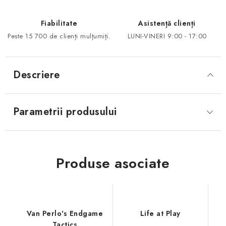
Fiabilitate
Asistență clienți
Peste 15 700 de clienți mulțumiți.
LUNI-VINERI 9:00 - 17:00
Descriere
Parametrii produsului
Produse asociate
Van Perlo's Endgame
Life at Play
Tactics