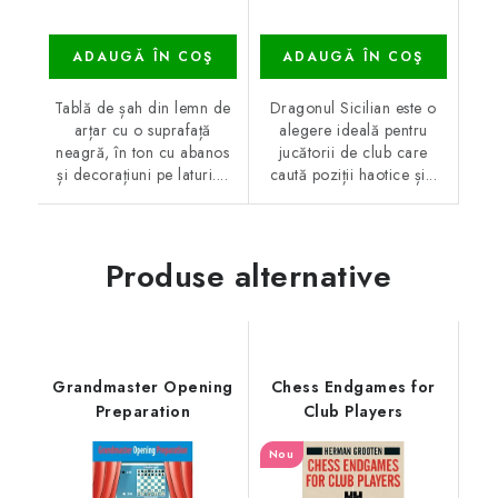
ADAUGĂ ÎN COŞ
ADAUGĂ ÎN COŞ
Tablă de șah din lemn de
Dragonul Sicilian este o
arțar cu o suprafață
alegere ideală pentru
neagră, în ton cu abanos
jucătorii de club care
și decorațiuni pe laturi....
caută poziții haotice și...
Produse alternative
Grandmaster Opening
Chess Endgames for
Preparation
Club Players
Nou