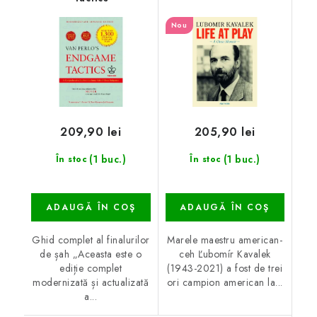
Nou
209,90 lei
205,90 lei
(1 buc.)
(1 buc.)
În stoc
În stoc
ADAUGĂ ÎN COŞ
ADAUGĂ ÎN COŞ
Ghid complet al finalurilor
Marele maestru american-
de șah „Aceasta este o
ceh Ľubomír Kavalek
ediție complet
(1943-2021) a fost de trei
modernizată și actualizată
ori campion american la...
a...