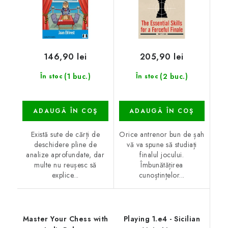
146,90 lei
205,90 lei
(1 buc.)
(2 buc.)
În stoc
În stoc
ADAUGĂ ÎN COŞ
ADAUGĂ ÎN COŞ
Există sute de cărți de
Orice antrenor bun de șah
deschidere pline de
vă va spune să studiați
analize aprofundate, dar
finalul jocului.
multe nu reușesc să
Îmbunătățirea
explice...
cunoștințelor...
Master Your Chess with
Playing 1.e4 - Sicilian