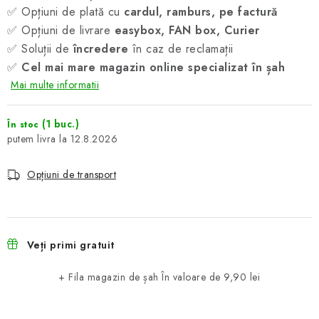
✅ Opțiuni de plată cu
cardul, ramburs, pe factură
✅ Opțiuni de livrare
easybox, FAN box, Curier
✅ Soluții de
încredere
în caz de reclamații
✅
Cel mai mare magazin online specializat în șah
Mai multe informatii
(1 buc.)
În stoc
12.8.2026
Opțiuni de transport
Veți primi gratuit
+ Fila magazin de șah
În valoare de 9,90 lei