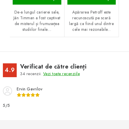
De-a lungul carierei sale,
Apărarea Petroff este
Ján Timman a fost captivat
recunoscută pe scară
de misterul și frumusețea
largă ca fiind unul dintre
studiilor finale....
cele mai rezonabile...
Verificat de către clienți
4.9
34
recenzii.
Vezi toate recenziile
Ervin Gavrilov
5/5