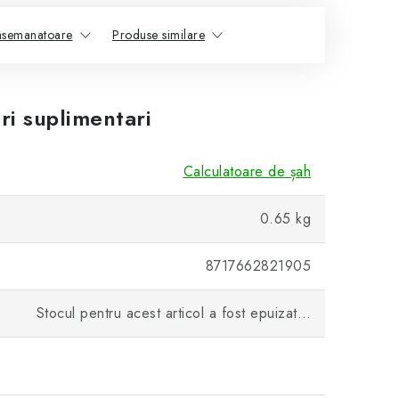
asemanatoare
Produse similare
ri suplimentari
Calculatoare de șah
0.65 kg
8717662821905
Stocul pentru acest articol a fost epuizat…