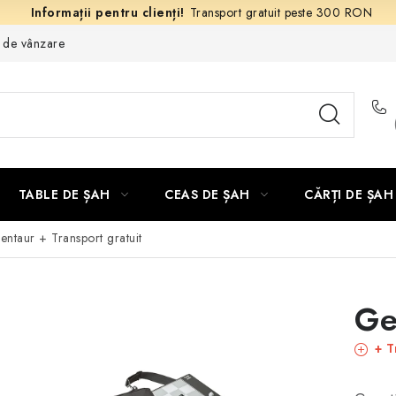
Transport gratuit peste 300 RON
e de vânzare
TABLE DE ȘAH
CEAS DE ȘAH
CĂRȚI DE ȘAH
entaur
+ Transport gratuit
Ge
+ T