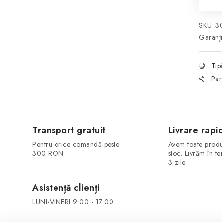
SKU:
3
Garanţ
Tip
Par
Transport gratuit
Livrare rapi
Pentru orice comandă peste
Avem toate produ
300 RON
stoc. Livrăm în t
3 zile.
Asistență clienți
LUNI-VINERI 9:00 - 17:00