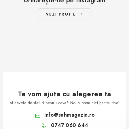
VEZI PROFIL
Te vom ajuta cu alegerea ta
Ai nevoie de sfaturi pentru ceva? Noi suntem aici pentru tine!
info
@
sahmagazin.ro
0747 060 644