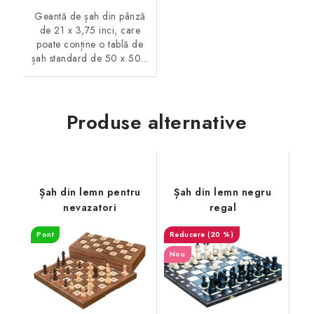
Geantă de șah din pânză
de 21 x 3,75 inci, care
poate conține o tablă de
șah standard de 50 x 50...
Produse alternative
Șah din lemn pentru
Șah din lemn negru
nevazatori
regal
Pont
(20 %)
Nou