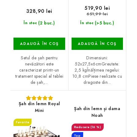
519,90 lei
328,90 lei
651,99 lei
(2 buc.)
(>5 buc.)
În stoc
În stoc
ADAUGĂ ÎN COŞ
ADAUGĂ ÎN COŞ
Setul de șah pentru
Dimensiuni:
nevăzători este
52x27,5x6cmGreutate:
caracterizat printr-un
2,5 kgÎnălțimea regelui:
tratament special al tablei
10,8 cmPiese realizate cu
de șah,...
dragoste din...
Șah din lemn Royal
Șah din lemn și dama
Mini
Noah
Favorite
(16 %)
Top