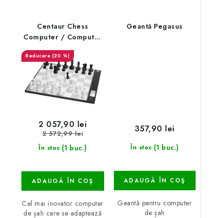
Centaur Chess
Geantă Pegasus
Computer / Computer
de șah
(20 %)
2 057,90 lei
357,90 lei
2 572,99 lei
(1 buc.)
(1 buc.)
În stoc
În stoc
ADAUGĂ ÎN COŞ
ADAUGĂ ÎN COŞ
Geantă pentru computer
Cel mai inovator computer
de șah
de șah care se adaptează