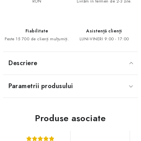
RON
Livrăm în termen de 2-3 zile.
Fiabilitate
Asistență clienți
Peste 15 700 de clienți mulțumiți.
LUNI-VINERI 9:00 - 17:00
Descriere
Parametrii produsului
Produse asociate