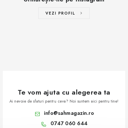
VEZI PROFIL
Te vom ajuta cu alegerea ta
Ai nevoie de sfaturi pentru ceva? Noi suntem aici pentru tine!
info
@
sahmagazin.ro
0747 060 644