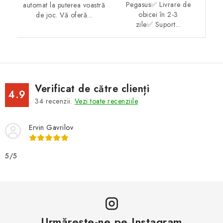
Pegasus✅ Livrare de
automat la puterea voastră
obicei în 2-3
de joc. Vă oferă...
zile✅ Suport...
Verificat de către clienți
4.9
34
recenzii.
Vezi toate recenziile
Ervin Gavrilov
5/5
Urmărește-ne pe Instagram