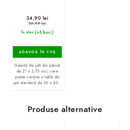
34,90 lei
39,99 lei
(>5 buc.)
În stoc
ADAUGĂ ÎN COŞ
Geantă de șah din pânză
de 21 x 3,75 inci, care
poate conține o tablă de
șah standard de 50 x 50...
Produse alternative