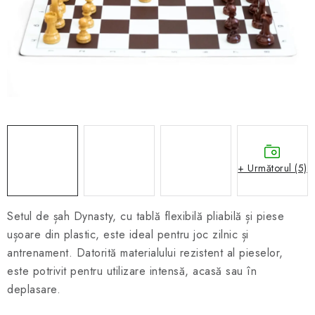
ȘAH ONLINE
MERCH ȘAH
CADOURI
Blog
Contact
Despre noi
Condiţii generale de vânzare
+ Următorul (5)
Setul de șah Dynasty, cu tablă flexibilă pliabilă și piese
ușoare din plastic, este ideal pentru joc zilnic și
antrenament. Datorită materialului rezistent al pieselor,
este potrivit pentru utilizare intensă, acasă sau în
deplasare.