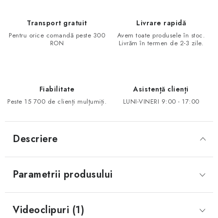
Transport gratuit
Livrare rapidă
Pentru orice comandă peste 300
Avem toate produsele în stoc.
RON
Livrăm în termen de 2-3 zile.
Fiabilitate
Asistență clienți
Peste 15 700 de clienți mulțumiți.
LUNI-VINERI 9:00 - 17:00
Descriere
Parametrii produsului
Videoclipuri (1)