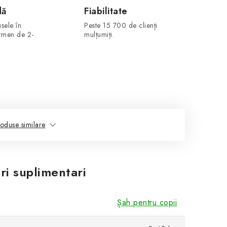
dă
Fiabilitate
sele în
Peste 15 700 de clienți
ermen de 2-
mulțumiți.
oduse similare
ri suplimentari
Șah pentru copii