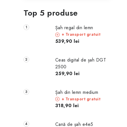
Top 5 produse
Șah regal din lemn
+ Transport gratuit
539,90 lei
Ceas digital de șah DGT
2500
259,90 lei
Șah din lemn medium
+ Transport gratuit
318,90 lei
Cană de șah e4e5