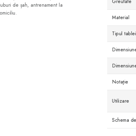
Greutate
luburi de șah, antrenament la
omiciliu.
Material
Tipul table
Dimensiune
Dimensiune
Notaţie
Utilizare
Schema de 