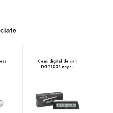
ciate
hess
Ceas digital de sah
DGT1001 negru