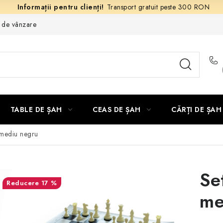
Transport gratuit peste 300 RON
e de vânzare
TABLE DE ȘAH
CEAS DE ȘAH
CĂRȚI DE ȘAH
 mediu negru
Se
17 %
me