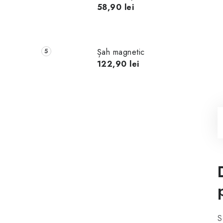
58,90 lei
Șah magnetic
122,90 lei
S