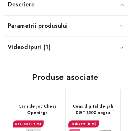
Descriere
Parametrii produsului
Videoclipuri (1)
Produse asociate
Cărți de joc Chess
Ceas digital de șah
Openings
DGT 1500 negru
(16 %)
(18 %)