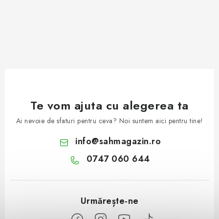
Te vom ajuta cu alegerea ta
Ai nevoie de sfaturi pentru ceva? Noi suntem aici pentru tine!
info
@
sahmagazin.ro
0747 060 644