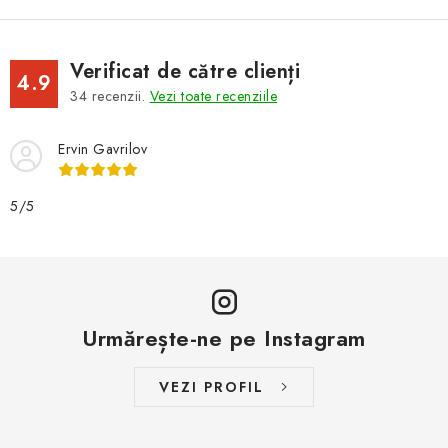
Verificat de către clienți
4.9
34
recenzii.
Vezi toate recenziile
Ervin Gavrilov
5/5
Urmărește-ne pe Instagram
VEZI PROFIL