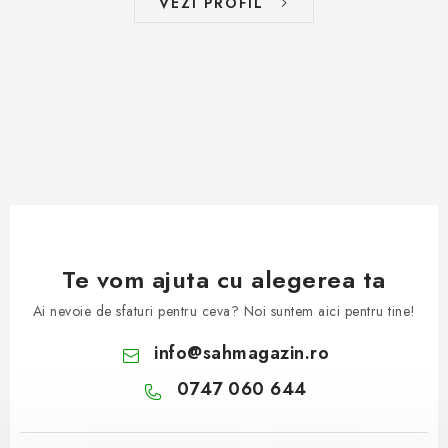
VEZI PROFIL
Te vom ajuta cu alegerea ta
Ai nevoie de sfaturi pentru ceva? Noi suntem aici pentru tine!
info
@
sahmagazin.ro
0747 060 644