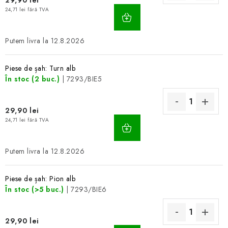
29,90 lei
ADAUGĂ
24,71 lei fără TVA
ÎN
COŞ
12.8.2026
Piese de șah: Turn alb
În stoc
(2 buc.)
| 7293/BIE5
29,90 lei
ADAUGĂ
24,71 lei fără TVA
ÎN
COŞ
12.8.2026
Piese de șah: Pion alb
În stoc
(>5 buc.)
| 7293/BIE6
29,90 lei