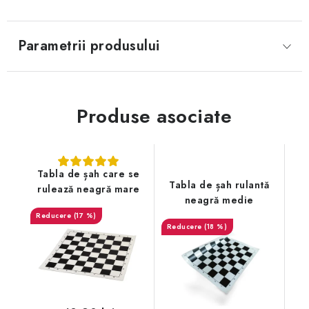
Parametrii produsului
Produse asociate
Tabla de șah care se
Tabla de șah rulantă
rulează neagră mare
neagră medie
(17 %)
(18 %)