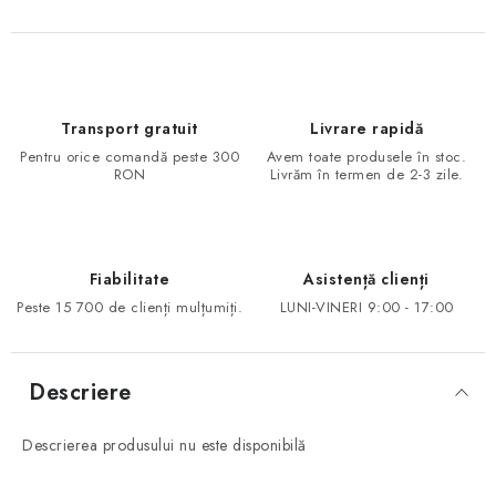
Transport gratuit
Livrare rapidă
Pentru orice comandă peste 300
Avem toate produsele în stoc.
RON
Livrăm în termen de 2-3 zile.
Fiabilitate
Asistență clienți
Peste 15 700 de clienți mulțumiți.
LUNI-VINERI 9:00 - 17:00
Descriere
Descrierea produsului nu este disponibilă