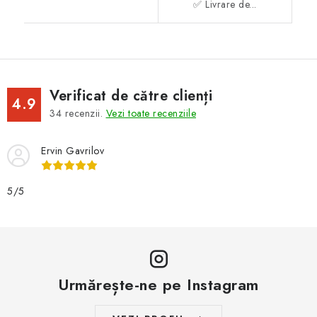
✅ Livrare de...
Verificat de către clienți
4.9
34
recenzii.
Vezi toate recenziile
Ervin Gavrilov
5/5
Urmărește-ne pe Instagram