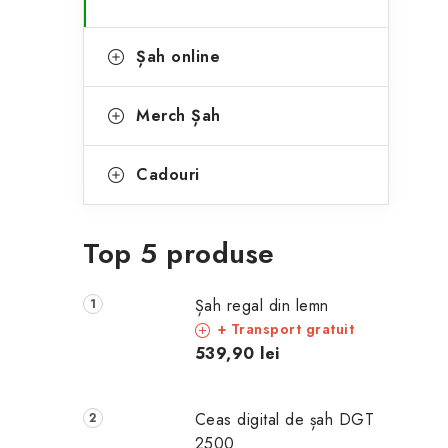
Șah online
Merch Șah
Cadouri
Top 5 produse
Șah regal din lemn
+ Transport gratuit
539,90 lei
Ceas digital de șah DGT
2500