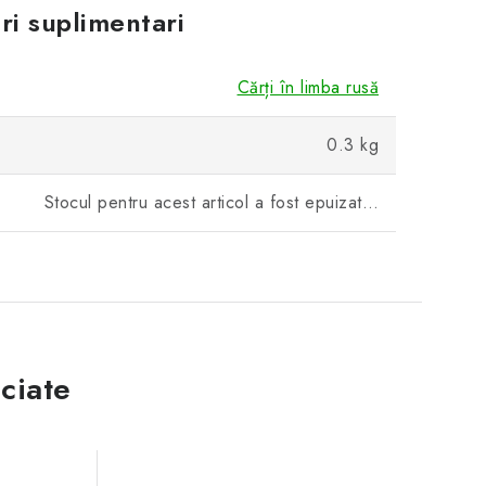
ri suplimentari
Cărți în limba rusă
0.3 kg
Stocul pentru acest articol a fost epuizat…
ciate