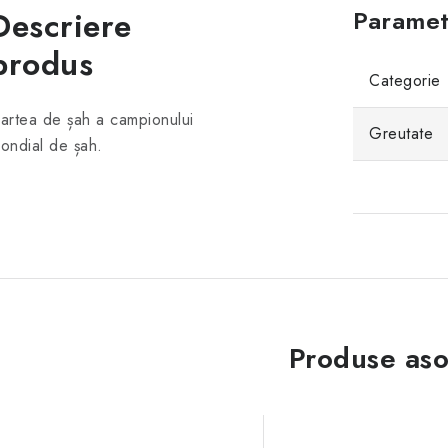
Descriere
Paramet
produs
Categorie
artea de șah a campionului
Greutate
ondial de șah.
Produse aso