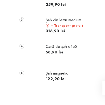
259,90 lei
Șah din lemn medium
+ Transport gratuit
318,90 lei
Cană de șah e4e5
58,90 lei
Șah magnetic
122,90 lei