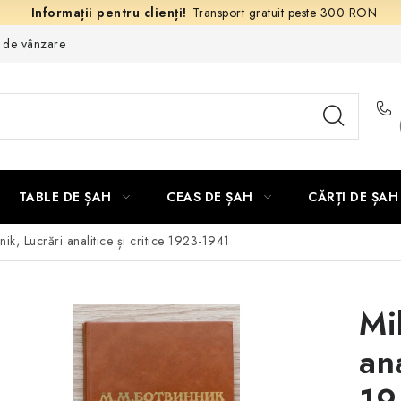
Transport gratuit peste 300 RON
e de vânzare
TABLE DE ȘAH
CEAS DE ȘAH
CĂRȚI DE ȘAH
nik, Lucrări analitice și critice 1923-1941
Mi
ana
19