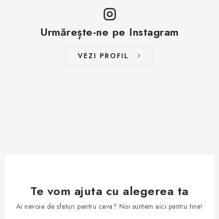
Urmărește-ne pe Instagram
VEZI PROFIL
Te vom ajuta cu alegerea ta
Ai nevoie de sfaturi pentru ceva? Noi suntem aici pentru tine!