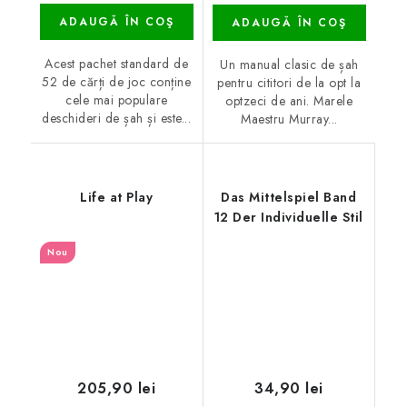
ADAUGĂ ÎN COŞ
ADAUGĂ ÎN COŞ
Acest pachet standard de
Un manual clasic de șah
52 de cărți de joc conține
pentru cititori de la opt la
cele mai populare
optzeci de ani. Marele
deschideri de șah și este...
Maestru Murray...
Life at Play
Das Mittelspiel Band
12 Der Individuelle Stil
Nou
205,90 lei
34,90 lei