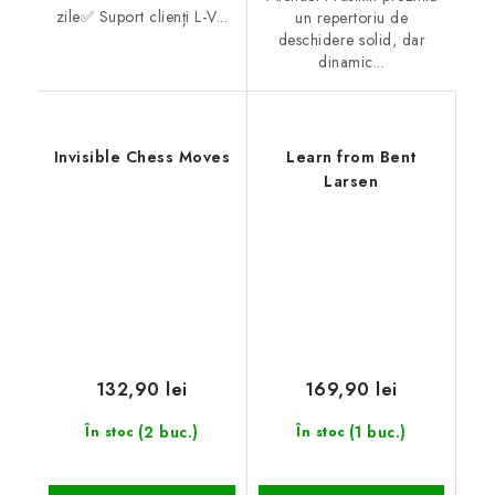
zile✅ Suport clienți L-V...
un repertoriu de
deschidere solid, dar
dinamic...
Invisible Chess Moves
Learn from Bent
Larsen
132,90 lei
169,90 lei
(2 buc.)
(1 buc.)
În stoc
În stoc