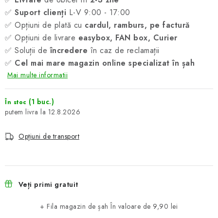
✅
Suport clienți
L-V 9:00 - 17:00
✅ Opțiuni de plată cu
cardul, ramburs, pe factură
✅ Opțiuni de livrare
easybox, FAN box, Curier
✅ Soluții de
încredere
în caz de reclamații
✅
Cel mai mare magazin online specializat în șah
Mai multe informatii
(1 buc.)
În stoc
12.8.2026
Opțiuni de transport
Veți primi gratuit
+ Fila magazin de șah
În valoare de 9,90 lei