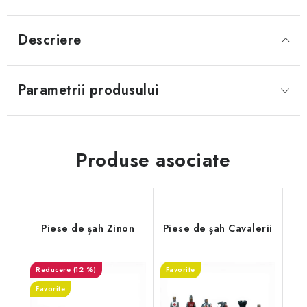
Descriere
Parametrii produsului
Produse asociate
Piese de șah Zinon
Piese de șah Cavalerii
(12 %)
Favorite
Favorite