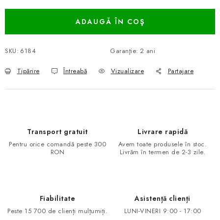
ADAUGĂ ÎN COŞ
SKU:
6184
Garanţie
:
2 ani
Tipărire
Întreabă
Vizualizare
Partajare
Transport gratuit
Livrare rapidă
Pentru orice comandă peste 300
Avem toate produsele în stoc.
RON
Livrăm în termen de 2-3 zile.
Fiabilitate
Asistență clienți
Peste 15 700 de clienți mulțumiți.
LUNI-VINERI 9:00 - 17:00