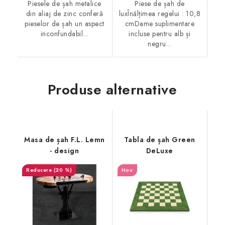
Piesele de șah metalice
Piese de șah de
din aliaj de zinc conferă
luxÎnălțimea regelui : 10,8
pieselor de șah un aspect
cmDame suplimentare
inconfundabil...
incluse pentru alb și
negru...
Produse alternative
Masa de șah F.L. Lemn
Tabla de șah Green
- design
DeLuxe
(20 %)
Nou