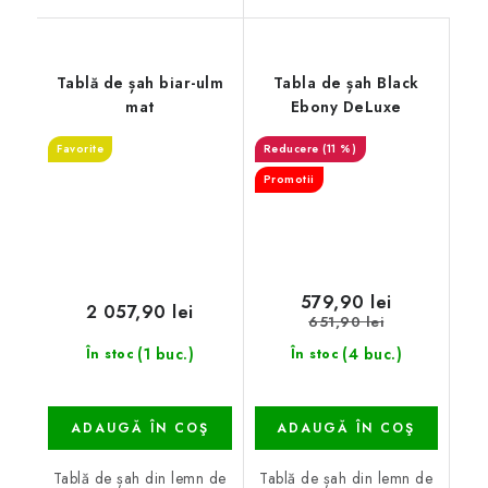
Tablă de șah biar-ulm
Tabla de șah Black
mat
Ebony DeLuxe
Favorite
(11 %)
Promotii
579,90 lei
2 057,90 lei
651,90 lei
(1 buc.)
(4 buc.)
În stoc
În stoc
ADAUGĂ ÎN COŞ
ADAUGĂ ÎN COŞ
Tablă de șah din lemn de
Tablă de șah din lemn de