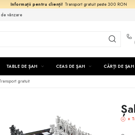
Transport gratuit peste 300 RON
e de vânzare
TABLE DE ȘAH
CEAS DE ȘAH
CĂRȚI DE ȘAH
Transport gratuit
Șa
+ T