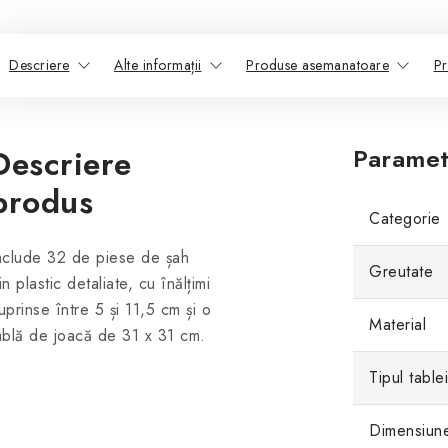
Descriere
Alte informații
Produse asemanatoare
Pr
Descriere
Paramet
produs
Categorie
nclude 32 de piese de șah
Greutate
in plastic detaliate, cu înălțimi
uprinse între 5 și 11,5 cm și o
Material
ablă de joacă de 31 x 31 cm.
Tipul table
Dimensiune