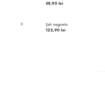
58,90 lei
Șah magnetic
122,90 lei