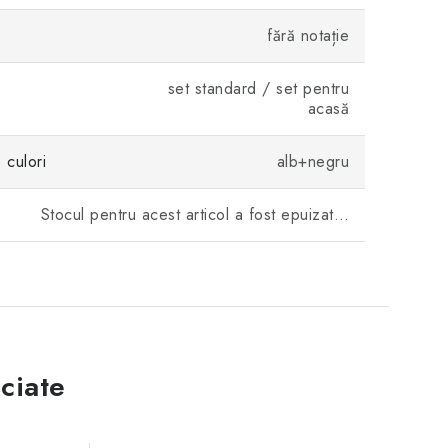
fără notație
set standard / set pentru
acasă
culori
alb+negru
Stocul pentru acest articol a fost epuizat…
ciate