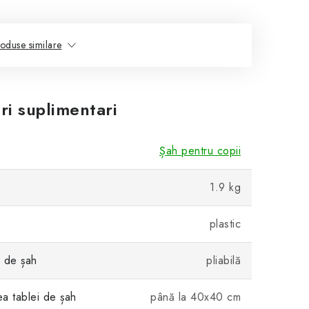
oduse similare
ri suplimentari
Șah pentru copii
1.9 kg
plastic
i de șah
pliabilă
a tablei de șah
până la 40x40 cm