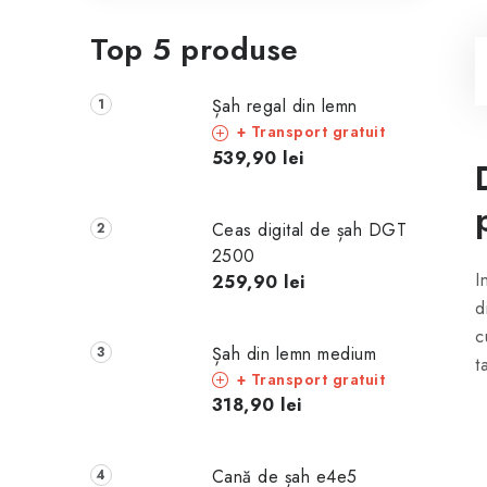
Top 5 produse
Șah regal din lemn
+ Transport gratuit
539,90 lei
Ceas digital de șah DGT
2500
I
259,90 lei
d
c
Șah din lemn medium
t
+ Transport gratuit
318,90 lei
Cană de șah e4e5