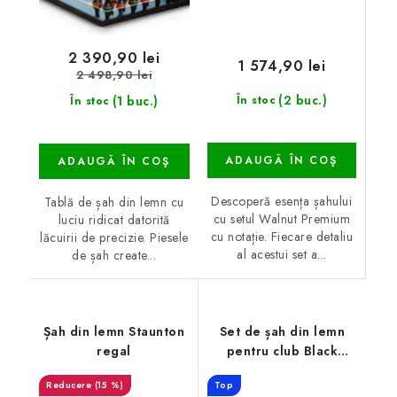
2 390,90 lei
1 574,90 lei
2 498,90 lei
(2 buc.)
(1 buc.)
În stoc
În stoc
ADAUGĂ ÎN COŞ
ADAUGĂ ÎN COŞ
Descoperă esența șahului
Tablă de șah din lemn cu
cu setul Walnut Premium
luciu ridicat datorită
cu notație. Fiecare detaliu
lăcuirii de precizie. Piesele
al acestui set a...
de șah create...
Șah din lemn Staunton
Set de șah din lemn
regal
pentru club Black
Ebony
(15 %)
Top