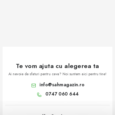
Te vom ajuta cu alegerea ta
Ai nevoie de sfaturi pentru ceva? Noi suntem aici pentru tine!
info
@
sahmagazin.ro
0747 060 644