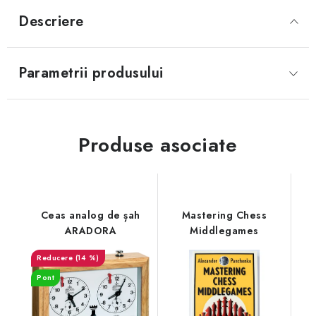
Descriere
Parametrii produsului
Produse asociate
Ceas analog de șah
Mastering Chess
ARADORA
Middlegames
(14 %)
Pont