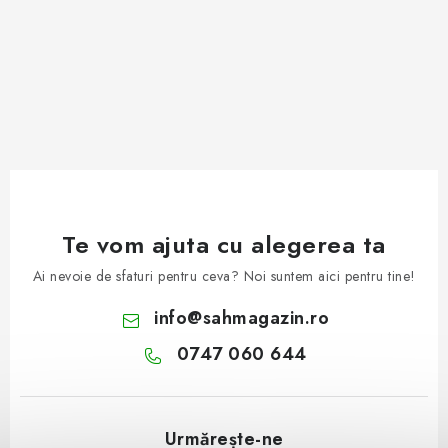
Te vom ajuta cu alegerea ta
Ai nevoie de sfaturi pentru ceva? Noi suntem aici pentru tine!
info
@
sahmagazin.ro
0747 060 644