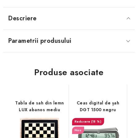
Descriere
Parametrii produsului
Produse asociate
Tabla de sah din lemn
Ceas digital de șah
LUX abanos mediu
DGT 1500 negru
(18 %)
Nou