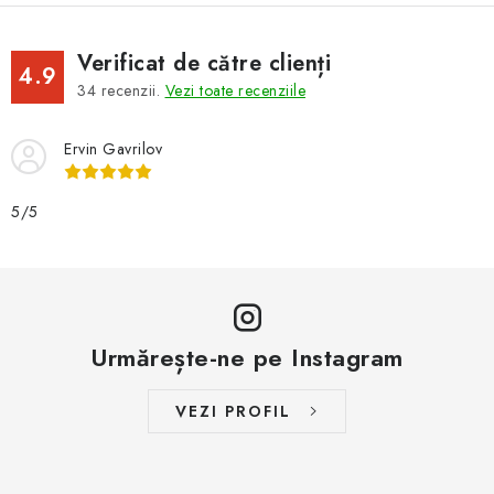
Verificat de către clienți
4.9
34
recenzii.
Vezi toate recenziile
Ervin Gavrilov
5/5
Urmărește-ne pe Instagram
VEZI PROFIL