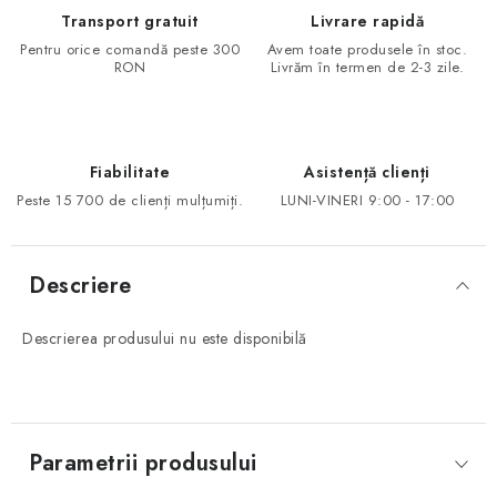
Transport gratuit
Livrare rapidă
Pentru orice comandă peste 300
Avem toate produsele în stoc.
RON
Livrăm în termen de 2-3 zile.
Fiabilitate
Asistență clienți
Peste 15 700 de clienți mulțumiți.
LUNI-VINERI 9:00 - 17:00
Descriere
Descrierea produsului nu este disponibilă
Parametrii produsului