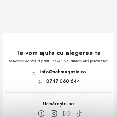
Te vom ajuta cu alegerea ta
Ai nevoie de sfaturi pentru ceva? Noi suntem aici pentru tine!
info
@
sahmagazin.ro
0747 060 644