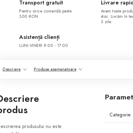
Transport gratuit
Livrare rapi
Pentru orice comandă peste
Avem toate produ
300 RON
stoc. Livrăm în t
3 zile.
Asistență clienți
LUNI-VINERI 9:00 - 17:00
Descriere
Produse asemanatoare
Descriere
Paramet
produs
Categorie
escrierea produsului nu este