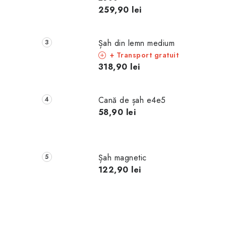
259,90 lei
Șah din lemn medium
+ Transport gratuit
318,90 lei
Cană de șah e4e5
58,90 lei
Șah magnetic
122,90 lei