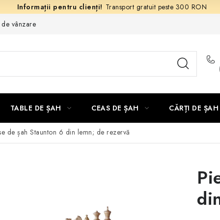
Transport gratuit peste 300 RON
e de vânzare
TABLE DE ȘAH
CEAS DE ȘAH
CĂRȚI DE ȘAH
se de șah Staunton 6 din lemn; de rezervă
Pi
di