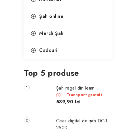
Șah online
Merch Șah
Cadouri
Top 5 produse
Șah regal din lemn
+ Transport gratuit
539,90 lei
Ceas digital de șah DGT
2500