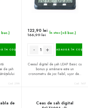
122,90 lei
 buc.)
(>5 buc.)
În stoc
166,99 lei
Ă ÎN COŞ
ADAUGĂ ÎN COŞ
ntă
Ceasul digital de șah LEAP Basic cu
ei de șah
bonus și amânare este un
rățelului
cronometru de joc fiabil, ușor de...
Cod:
2198
Cod:
7407
tabla de
Ceas de sah digital