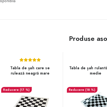
isponibilă
Produse aso
Tabla de șah care se
Tabla de șah rulant
rulează neagră mare
medie
(17 %)
(18 %)