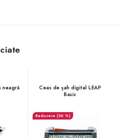
ciate
ă neagră
Ceas de șah digital LEAP
Basic
(26 %)