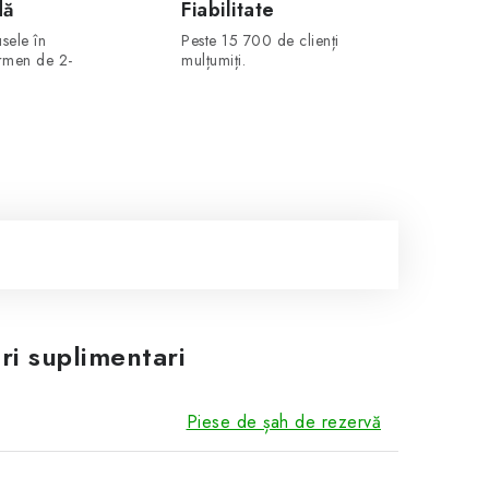
dă
Fiabilitate
sele în
Peste 15 700 de clienți
ermen de 2-
mulțumiți.
ri suplimentari
Piese de șah de rezervă