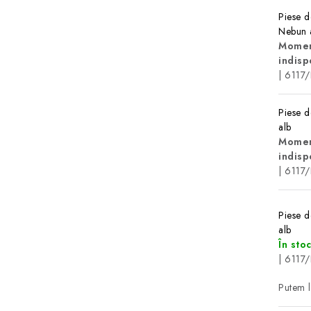
Piese d
Nebun 
Momen
indisp
| 6117/
Piese d
alb
Momen
indisp
| 6117/
Piese d
alb
În sto
| 6117/