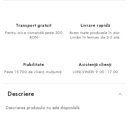
Transport gratuit
Livrare rapidă
Pentru orice comandă peste 300
Avem toate produsele în stoc.
RON
Livrăm în termen de 2-3 zile.
Fiabilitate
Asistență clienți
Peste 15 700 de clienți mulțumiți.
LUNI-VINERI 9:00 - 17:00
Descriere
Descrierea produsului nu este disponibilă