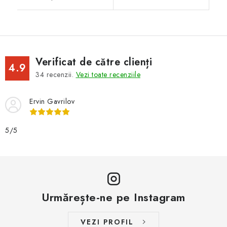
Verificat de către clienți
4.9
34
recenzii.
Vezi toate recenziile
Ervin Gavrilov
5/5
Urmărește-ne pe Instagram
VEZI PROFIL