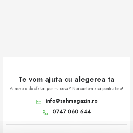
Te vom ajuta cu alegerea ta
Ai nevoie de sfaturi pentru ceva? Noi suntem aici pentru tine!
info
@
sahmagazin.ro
0747 060 644