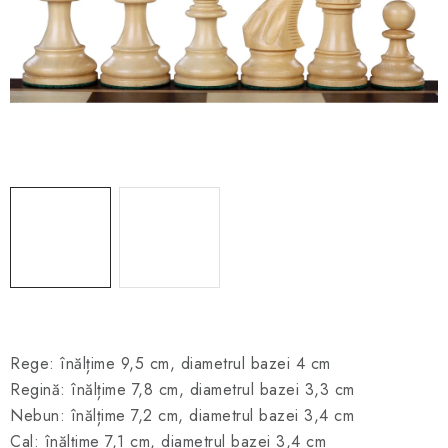
ȘAH ONLINE
MERCH ȘAH
CADOURI
Blog
Contact
Despre noi
Condiţii generale de vânzare
Rege: înălțime 9,5 cm, diametrul bazei 4 cm
Regină: înălțime 7,8 cm, diametrul bazei 3,3 cm
Nebun: înălțime 7,2 cm, diametrul bazei 3,4 cm
Cal: înălțime 7,1 cm, diametrul bazei 3,4 cm