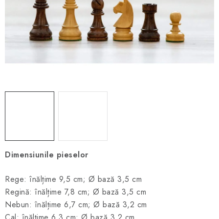
ȘAH ONLINE
MERCH ȘAH
CADOURI
Blog
Contact
Despre noi
Condiţii generale de vânzare
Dimensiunile pieselor
Rege: înălțime 9,5 cm; Ø bază 3,5 cm
Regină: înălțime 7,8 cm; Ø bază 3,5 cm
Nebun: înălțime 6,7 cm; Ø bază 3,2 cm
Cal: înălțime 6,3 cm; Ø bază 3,2 cm