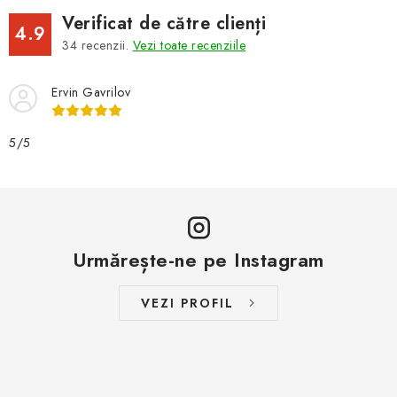
Verificat de către clienți
4.9
34
recenzii.
Vezi toate recenziile
Ervin Gavrilov
5/5
Urmărește-ne pe Instagram
VEZI PROFIL