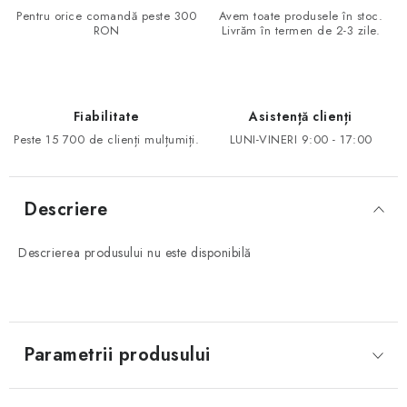
Pentru orice comandă peste 300
Avem toate produsele în stoc.
RON
Livrăm în termen de 2-3 zile.
Fiabilitate
Asistență clienți
Peste 15 700 de clienți mulțumiți.
LUNI-VINERI 9:00 - 17:00
Descriere
Descrierea produsului nu este disponibilă
Parametrii produsului