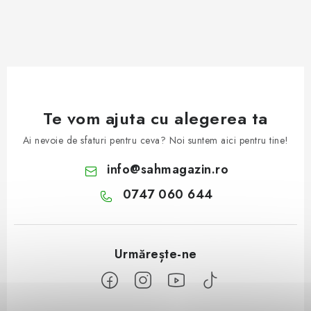
Te vom ajuta cu alegerea ta
Ai nevoie de sfaturi pentru ceva? Noi suntem aici pentru tine!
info
@
sahmagazin.ro
0747 060 644